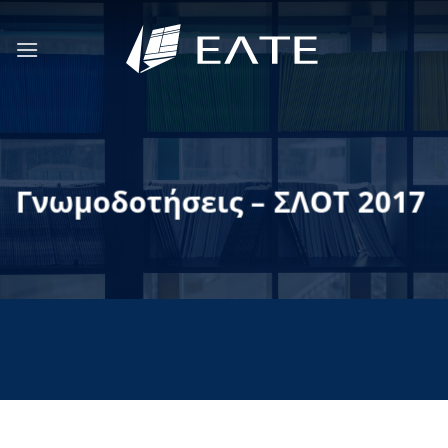
Μετάβαση
στο
περιεχόμενο
Γνωμοδοτήσεις – ΣΛΟΤ 2017