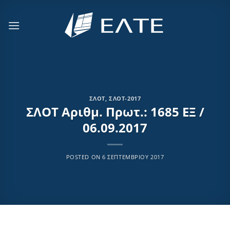
Μετάβαση
στο
περιεχόμενο
ΣΛΟΤ
,
ΣΛΟΤ-2017
ΣΛΟΤ Αριθμ. Πρωτ.: 1685 ΕΞ /
06.09.2017
POSTED ON
6 ΣΕΠΤΕΜΒΡΊΟΥ 2017