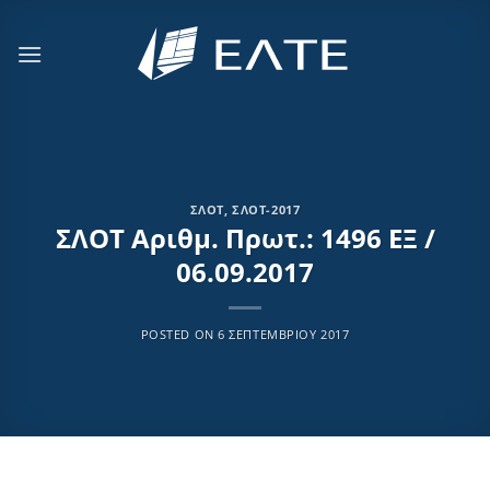
Μετάβαση
στο
περιεχόμενο
ΣΛΟΤ
,
ΣΛΟΤ-2017
ΣΛΟΤ Αριθμ. Πρωτ.: 1496 ΕΞ /
06.09.2017
POSTED ON
6 ΣΕΠΤΕΜΒΡΊΟΥ 2017