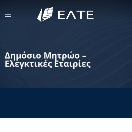
Μετάβαση
στο
περιεχόμενο
Δημόσιο Μητρώο –
Ελεγκτικές Εταιρίες