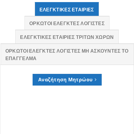
ΕΛΕΓΚΤΙΚΈΣ ΕΤΑΙΡΊΕΣ
ΟΡΚΩΤΟΊ ΕΛΕΓΚΤΈΣ ΛΟΓΙΣΤΈΣ
ΕΛΕΓΚΤΙΚΈΣ ΕΤΑΙΡΊΕΣ ΤΡΊΤΩΝ ΧΩΡΏΝ
ΟΡΚΩΤΟΊ ΕΛΕΓΚΤΈΣ ΛΟΓΙΣΤΈΣ ΜΗ ΑΣΚΟΎΝΤΕΣ ΤΟ
ΕΠΆΓΓΕΛΜΑ
Αναζήτηση Μητρώου