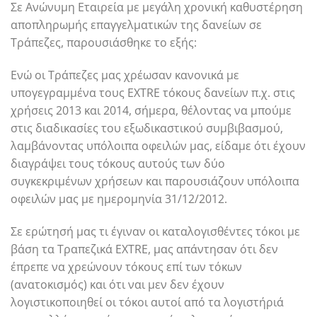
Σε Ανώνυμη Εταιρεία με μεγάλη χρονική καθυστέρηση
αποπληρωμής επαγγελματικών της δανείων σε
Τράπεζες, παρουσιάσθηκε το εξής:
Ενώ οι Τράπεζες μας χρέωσαν κανονικά με
υπογεγραμμένα τους EXTRE τόκους δανείων π.χ. στις
χρήσεις 2013 και 2014, σήμερα, θέλοντας να μπούμε
στις διαδικασίες του εξωδικαστικού συμβιβασμού,
λαμβάνοντας υπόλοιπα οφειλών μας, είδαμε ότι έχουν
διαγράψει τους τόκους αυτούς των δύο
συγκεκριμένων χρήσεων και παρουσιάζουν υπόλοιπα
οφειλών μας με ημερομηνία 31/12/2012.
Σε ερώτησή μας τι έγιναν οι καταλογισθέντες τόκοι με
βάση τα Τραπεζικά EXTRE, μας απάντησαν ότι δεν
έπρεπε να χρεώνουν τόκους επί των τόκων
(ανατοκισμός) και ότι ναι μεν δεν έχουν
λογιστικοποιηθεί οι τόκοι αυτοί από τα λογιστήριά