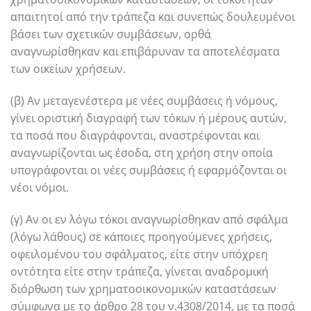
απαιτητοί από την τράπεζα και συνεπώς δουλευμένοι
βάσει των σχετικών συμβάσεων, ορθά
αναγνωρίσθηκαν και επιβάρυναν τα αποτελέσματα
των οικείων χρήσεων.
(β) Αν μεταγενέστερα με νέες συμβάσεις ή νόμους,
γίνει οριστική διαγραφή των τόκων ή μέρους αυτών,
τα ποσά που διαγράφονται, αναστρέφονται και
αναγνωρίζονται ως έσοδα, στη χρήση στην οποία
υπογράφονται οι νέες συμβάσεις ή εφαρμόζονται οι
νέοι νόμοι.
(γ) Αν οι εν λόγω τόκοι αναγνωρίσθηκαν από σφάλμα
(λόγω λάθους) σε κάποιες προηγούμενες χρήσεις,
οφειλομένου του σφάλματος, είτε στην υπόχρεη
οντότητα είτε στην τράπεζα, γίνεται αναδρομική
διόρθωση των χρηματοοικονομικών καταστάσεων
σύμφωνα με το άρθρο 28 του ν.4308/2014, με τα ποσά