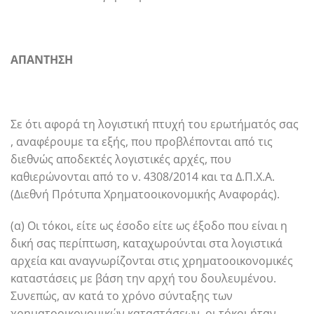
ΑΠΑΝΤΗΣΗ
Σε ότι αφορά τη λογιστική πτυχή του ερωτήματός σας
, αναφέρουμε τα εξής, που προβλέπονται από τις
διεθνώς αποδεκτές λογιστικές αρχές, που
καθιερώνονται από το ν. 4308/2014 και τα Δ.Π.Χ.Α.
(Διεθνή Πρότυπα Χρηματοοικονομικής Αναφοράς).
(α) Οι τόκοι, είτε ως έσοδο είτε ως έξοδο που είναι η
δική σας περίπτωση, καταχωρούνται στα λογιστικά
αρχεία και αναγνωρίζονται στις χρηματοοικονομικές
καταστάσεις με βάση την αρχή του δουλευμένου.
Συνεπώς, αν κατά το χρόνο σύνταξης των
χρηματοοικονομικών καταστάσεων, οι τόκοι ήταν