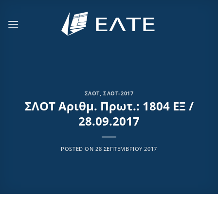
Μετάβαση
στο
περιεχόμενο
ΣΛΟΤ
,
ΣΛΟΤ-2017
ΣΛΟΤ Αριθμ. Πρωτ.: 1804 ΕΞ /
28.09.2017
POSTED ON
28 ΣΕΠΤΕΜΒΡΊΟΥ 2017