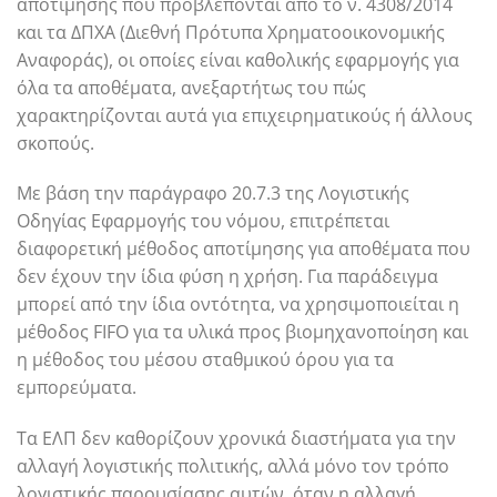
αποτίμησης που προβλέπονται από το ν. 4308/2014
και τα ΔΠΧΑ (Διεθνή Πρότυπα Χρηματοοικονομικής
Αναφοράς), οι οποίες είναι καθολικής εφαρμογής για
όλα τα αποθέματα, ανεξαρτήτως του πώς
χαρακτηρίζονται αυτά για επιχειρηματικούς ή άλλους
σκοπούς.
Με βάση την παράγραφο 20.7.3 της Λογιστικής
Οδηγίας Εφαρμογής του νόμου, επιτρέπεται
διαφορετική μέθοδος αποτίμησης για αποθέματα που
δεν έχουν την ίδια φύση η χρήση. Για παράδειγμα
μπορεί από την ίδια οντότητα, να χρησιμοποιείται η
μέθοδος FIFO για τα υλικά προς βιομηχανοποίηση και
η μέθοδος του μέσου σταθμικού όρου για τα
εμπορεύματα.
Τα ΕΛΠ δεν καθορίζουν χρονικά διαστήματα για την
αλλαγή λογιστικής πολιτικής, αλλά μόνο τον τρόπο
λογιστικής παρουσίασης αυτών, όταν η αλλαγή