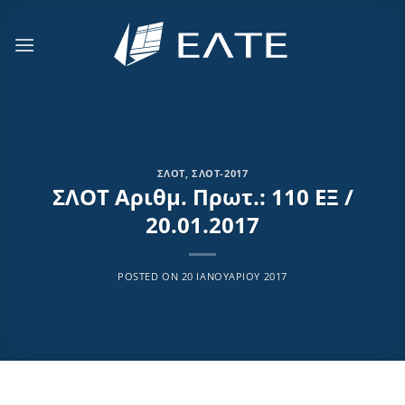
Μετάβαση
στο
περιεχόμενο
ΣΛΟΤ
,
ΣΛΟΤ-2017
ΣΛΟΤ Αριθμ. Πρωτ.: 110 ΕΞ /
20.01.2017
POSTED ON
20 ΙΑΝΟΥΑΡΊΟΥ 2017