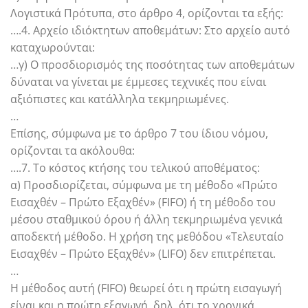
Λογιστικά Πρότυπα, στο άρθρο 4, ορίζονται τα εξής:
….4. Αρχείο ιδιόκτητων αποθεμάτων: Στο αρχείο αυτό
καταχωρούνται:
…γ) Ο προσδιορισμός της ποσότητας των αποθεμάτων
δύναται να γίνεται με έμμεσες τεχνικές που είναι
αξιόπιστες και κατάλληλα τεκμηριωμένες.
…
Επίσης, σύμφωνα με το άρθρο 7 του ίδιου νόμου,
ορίζονται τα ακόλουθα:
….7. Το κόστος κτήσης του τελικού αποθέματος:
α) Προσδιορίζεται, σύμφωνα με τη μέθοδο «Πρώτο
Εισαχθέν – Πρώτο Εξαχθέν» (FIFO) ή τη μέθοδο του
μέσου σταθμικού όρου ή άλλη τεκμηριωμένα γενικά
αποδεκτή μέθοδο. Η χρήση της μεθόδου «Τελευταίο
Εισαχθέν – Πρώτο Εξαχθέν» (LIFO) δεν επιτρέπεται.
…
Η μέθοδος αυτή (FIFO) θεωρεί ότι η πρώτη εισαγωγή
είναι και η πρώτη εξαγωγή, δηλ. ότι το χρονικά