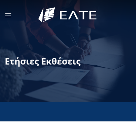
Μετάβαση
στο
περιεχόμενο
Ετήσιες Εκθέσεις