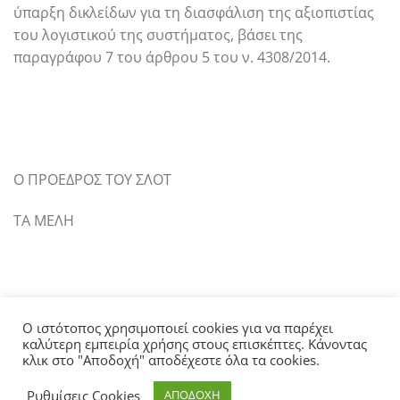
ύπαρξη δικλείδων για τη διασφάλιση της αξιοπιστίας
του λογιστικού της συστήματος, βάσει της
παραγράφου 7 του άρθρου 5 του ν. 4308/2014.
Ο ΠΡΟΕΔΡΟΣ ΤΟΥ ΣΛΟΤ
ΤΑ ΜΕΛΗ
Ο ιστότοπος χρησιμοποιεί cookies για να παρέχει
καλύτερη εμπειρία χρήσης στους επισκέπτες. Κάνοντας
κλικ στο "Αποδοχή" αποδέχεστε όλα τα cookies.
ΑΡΧΙΚΗ
ΣΧΕΤΙΚΑ ΜΕ ΤΗΝ ΕΛΤΕ
ΑΝΑΚΟΙΝΩΣΕΙΣ
ΓΝΩΜΟΔΟΤΗΣΕΙΣ
ΕΠΙΚΟΙΝΩΝΙΑ
Ρυθμίσεις Cookies
ΑΠΟΔΟΧΗ