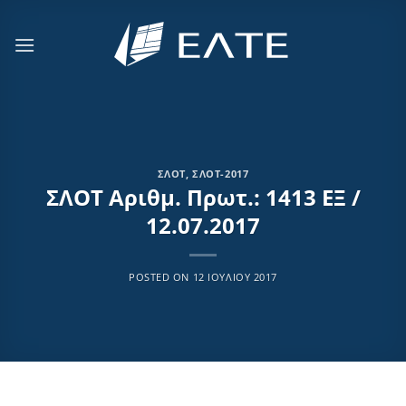
Μετάβαση
στο
περιεχόμενο
ΣΛΟΤ
,
ΣΛΟΤ-2017
ΣΛΟΤ Αριθμ. Πρωτ.: 1413 ΕΞ /
12.07.2017
POSTED ON
12 ΙΟΥΛΊΟΥ 2017