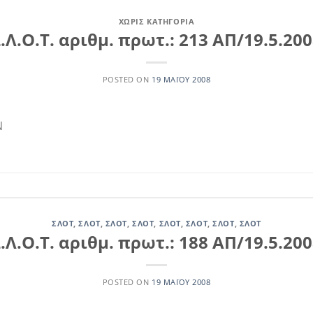
ΧΩΡΊΣ ΚΑΤΗΓΟΡΊΑ
.Λ.Ο.Τ. αριθμ. πρωτ.: 213 ΑΠ/19.5.20
POSTED ON
19 ΜΑΪ́ΟΥ 2008
Ν
ΣΛΟΤ
,
ΣΛΟΤ
,
ΣΛΟΤ
,
ΣΛΟΤ
,
ΣΛΟΤ
,
ΣΛΟΤ
,
ΣΛΟΤ
,
ΣΛΟΤ
.Λ.Ο.Τ. αριθμ. πρωτ.: 188 ΑΠ/19.5.20
POSTED ON
19 ΜΑΪ́ΟΥ 2008