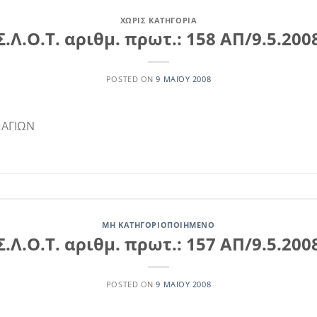
ΧΩΡΊΣ ΚΑΤΗΓΟΡΊΑ
Σ.Λ.Ο.Τ. αριθμ. πρωτ.: 158 ΑΠ/9.5.200
POSTED ON
9 ΜΑΪ́ΟΥ 2008
ΠΑΓΙΩΝ
ΜΗ ΚΑΤΗΓΟΡΙΟΠΟΙΗΜΈΝΟ
Σ.Λ.Ο.Τ. αριθμ. πρωτ.: 157 ΑΠ/9.5.200
POSTED ON
9 ΜΑΪ́ΟΥ 2008