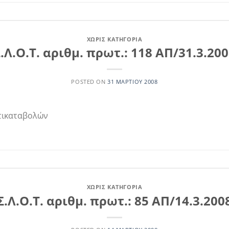
ΧΩΡΊΣ ΚΑΤΗΓΟΡΊΑ
.Λ.Ο.Τ. αριθμ. πρωτ.: 118 ΑΠ/31.3.20
POSTED ON
31 ΜΑΡΤΊΟΥ 2008
ντικαταβολών
ΧΩΡΊΣ ΚΑΤΗΓΟΡΊΑ
Σ.Λ.Ο.Τ. αριθμ. πρωτ.: 85 ΑΠ/14.3.200