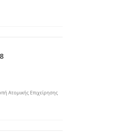
08
οπή Ατομικής Επιχείρησης