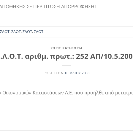
Υ ΑΠΟΘΗΚΗΣ ΣΕ ΠΕΡΙΠΤΩΣΗ ΑΠΟΡΡΟΦΗΣΗΣ
ΣΛΟΤ
,
ΣΛΟΤ
,
ΣΛΟΤ
,
ΣΛΟΤ
ΧΩΡΊΣ ΚΑΤΗΓΟΡΊΑ
.Λ.Ο.Τ. αριθμ. πρωτ.: 252 ΑΠ/10.5.20
POSTED ON
10 ΜΑΪ́ΟΥ 2008
ν Οικονομικών Καταστάσεων Α.Ε. που προήλθε από μετατρ