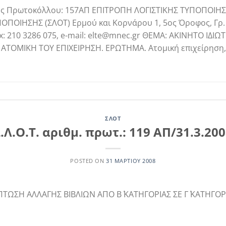
ός Πρωτοκόλλου: 157ΑΠ ΕΠΙΤΡΟΠΗ ΛΟΓΙΣΤΙΚΗΣ ΤΥΠΟΠΟΙΗΣ
ΠΟΙΗΣΗΣ (ΣΛΟΤ) Ερμού και Κορνάρου 1, 5ος Όροφος, Γρ. 
x: 210 3286 075, e-mail: elte@mnec.gr ΘΕΜΑ: ΑΚΙΝΗΤΟ ΙΔΙ
ΑΤΟΜΙΚΗ ΤΟΥ ΕΠΙΧΕΙΡΗΣΗ. ΕΡΩΤΗΜΑ. Ατομική επιχείρηση,
ΣΛΟΤ
.Λ.Ο.Τ. αριθμ. πρωτ.: 119 ΑΠ/31.3.20
POSTED ON
31 ΜΑΡΤΊΟΥ 2008
ΠΤΩΣΗ ΑΛΛΑΓΗΣ ΒΙΒΛΙΩΝ ΑΠΟ Β΄ ΚΑΤΗΓΟΡΙΑΣ ΣΕ Γ΄ ΚΑΤΗΓΟΡ