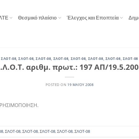
ΕΛΤΕ
Θεσμικό πλαίσιο
Έλεγχος και Εποπτεία
Δημ
ΣΛΟΤ-08
,
ΣΛΟΤ-08
,
ΣΛΟΤ-08
,
ΣΛΟΤ-08
,
ΣΛΟΤ-08
,
ΣΛΟΤ-08
,
ΣΛΟΤ-08
,
ΣΛΟΤ-08
.Λ.Ο.Τ. αριθμ. πρωτ.: 197 ΑΠ/19.5.20
POSTED ON
19 ΜΑΪ́ΟΥ 2008
ΧΡΗΣΙΜΟΠΟΙΗΣΗ.
08
,
ΣΛΟΤ-08
,
ΣΛΟΤ-08
,
ΣΛΟΤ-08
,
ΣΛΟΤ-08
,
ΣΛΟΤ-08