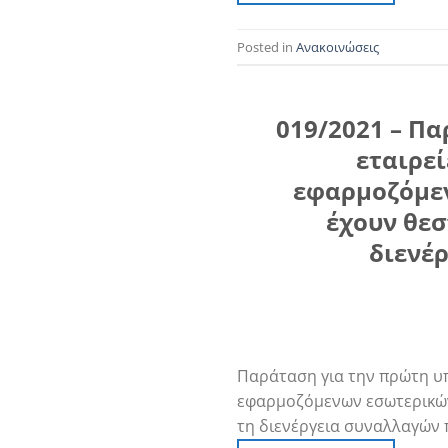
Posted in
Ανακοινώσεις
019/2021 – Πα
εταιρεί
εφαρμοζόμεν
έχουν θεσ
διενέ
Παράταση για την πρώτη υπο
εφαρμοζόμενων εσωτερικών 
τη διενέργεια συναλλαγών 