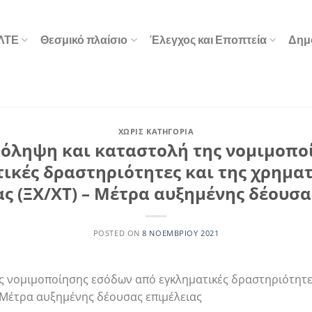
ΕΛΤΕ
Θεσμικό πλαίσιο
Έλεγχος και Εποπτεία
Δημ
ΧΩΡΊΣ ΚΑΤΗΓΟΡΊΑ
ρόληψη και καταστολή της νομιμοπ
ικές δραστηριότητες και της χρημα
ς (ΞΧ/ΧΤ) – Μέτρα αυξημένης δέουσα
POSTED ON
8 ΝΟΕΜΒΡΊΟΥ 2021
ς νομιμοποίησης εσόδων από εγκληματικές δραστηριότητε
– Μέτρα αυξημένης δέουσας επιμέλειας