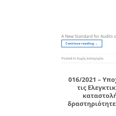
A New Standard for Audits o
Continue reading
→
Posted in Χωρίς κατηγορία
016/2021 – Υπο
τις Ελεγκτι
καταστολή
δραστηριότητες