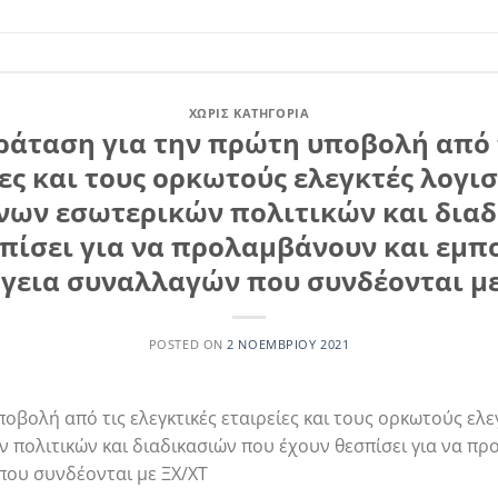
ΧΩΡΊΣ ΚΑΤΗΓΟΡΊΑ
ράταση για την πρώτη υποβολή από 
ες και τους ορκωτούς ελεγκτές λογι
ων εσωτερικών πολιτικών και δια
πίσει για να προλαμβάνουν και εμπ
ργεια συναλλαγών που συνδέονται με
POSTED ON
2 ΝΟΕΜΒΡΊΟΥ 2021
βολή από τις ελεγκτικές εταιρείες και τους ορκωτούς ελε
πολιτικών και διαδικασιών που έχουν θεσπίσει για να π
που συνδέονται με ΞΧ/ΧΤ