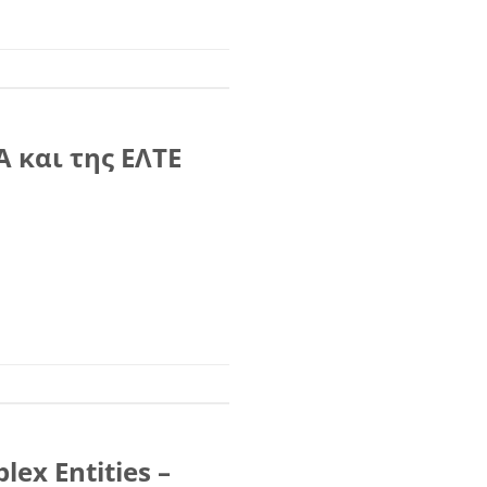
 και της ΕΛΤΕ
ex Entities –