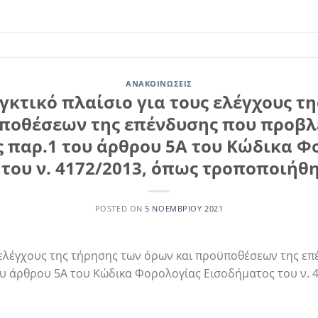
ΑΝΑΚΟΙΝΏΣΕΙΣ
εγκτικό πλαίσιο για τους ελέγχους τ
ποθέσεων της επένδυσης που προβλ
ης παρ.1 του άρθρου 5Α του Κώδικα Φ
του ν. 4172/2013, όπως τροποποιήθη
POSTED ON
5 ΝΟΕΜΒΡΊΟΥ 2021
ς ελέγχους της τήρησης των όρων και προϋποθέσεων της ε
του άρθρου 5Α του Κώδικα Φορολογίας Εισοδήματος του ν. 