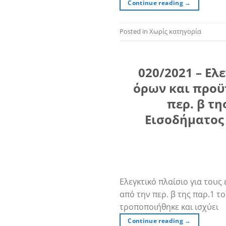
Continue reading
→
Posted in Χωρίς κατηγορία
020/2021 – Ελ
όρων και προϋ
περ. β τ
Εισοδήματος 
Ελεγκτικό πλαίσιο για του
από την περ. β της παρ.1 
τροποποιήθηκε και ισχύει
Continue reading
→