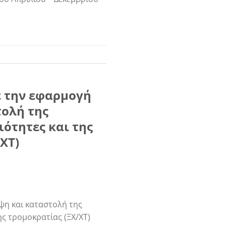
ε την εφαρμογή
τολή της
ότητες και της
ΧΤ)
ψη και καταστολή της
ς τρομοκρατίας (ΞΧ/ΧΤ)