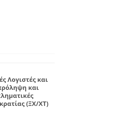
ές Λογιστές και
 πρόληψη και
κληματικές
κρατίας (ΞΧ/ΧΤ)