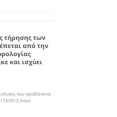
ης τήρησης των
έπεται από την
ορολογίας
κε και ισχύει
πένδυσης που προβλέπεται
4172/2013, όπως