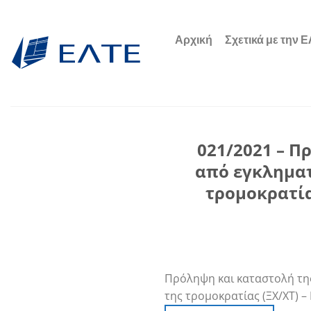
Μετάβαση
στο
Αρχική
Σχετικά με την 
περιεχόμενο
021/2021 – Π
από εγκληματ
τρομοκρατία
Πρόληψη και καταστολή τη
της τρομοκρατίας (ΞΧ/ΧΤ) 