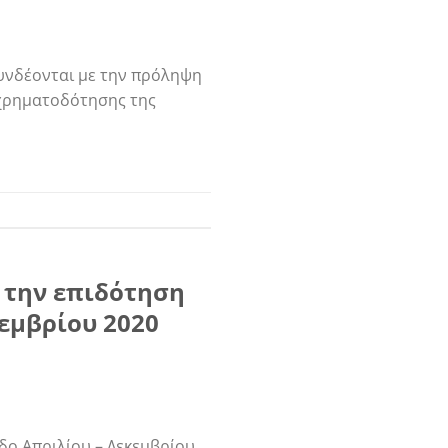
συνδέονται με την πρόληψη
 χρηματοδότησης της
α την επιδότηση
εμβρίου 2020
οδο Απριλίου – Δεκεμβρίου