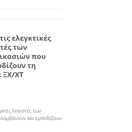
τις ελεγκτικές
στές των
δικασιών που
οδίζουν τη
 ΞΧ/ΧΤ
γκτές λογιστές των
ρολαμβάνουν και εμποδίζουν