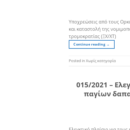
Υποχρεώσεις από τους Ορκω
και καταστολή της νομιμοπ
τρομοκρατίας (ΞΧ/ΧΤ)
Continue reading
→
Posted in Χωρίς κατηγορία
015/2021 – Ελε
παγίων δαπα
Ελεγκτικό πλαίσιο για τους