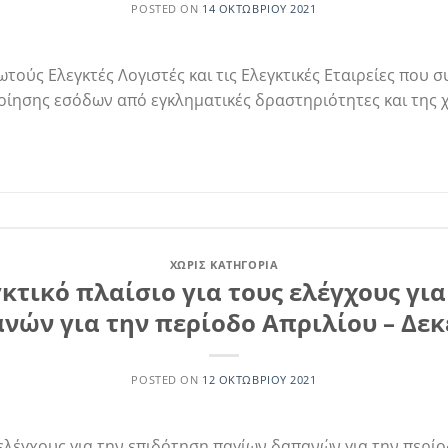
POSTED ON
14 ΟΚΤΩΒΡΊΟΥ 2021
τούς Ελεγκτές Λογιστές και τις Ελεγκτικές Εταιρείες που 
οίησης εσόδων από εγκληματικές δραστηριότητες και της
ΧΩΡΊΣ ΚΑΤΗΓΟΡΊΑ
γκτικό πλαίσιο για τους ελέγχους γι
νών για την περίοδο Απριλίου – Δεκ
POSTED ON
12 ΟΚΤΩΒΡΊΟΥ 2021
 ελέγχους για την επιδότηση παγίων δαπανών για την περί