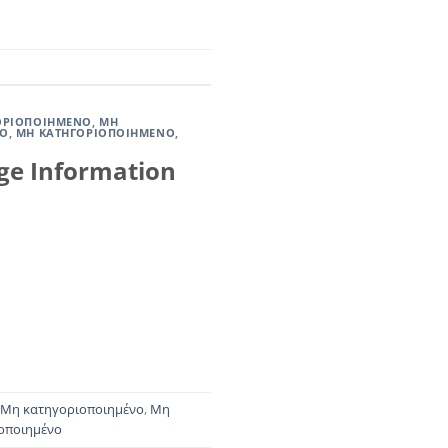
ΟΡΙΟΠΟΙΗΜΈΝΟ
,
ΜΗ
ΝΟ
,
ΜΗ ΚΑΤΗΓΟΡΙΟΠΟΙΗΜΈΝΟ
,
nge Information
Μη κατηγοριοποιημένο
,
Μη
οποιημένο