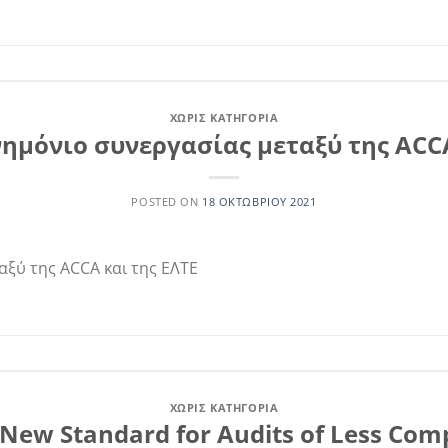
ΧΩΡΊΣ ΚΑΤΗΓΟΡΊΑ
νημόνιο συνεργασίας μεταξύ της ACCA
POSTED ON
18 ΟΚΤΩΒΡΊΟΥ 2021
ξύ της ACCA και της ΕΛΤΕ
ΧΩΡΊΣ ΚΑΤΗΓΟΡΊΑ
 New Standard for Audits of Less Compl