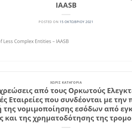
IAASB
POSTED ON
15 ΟΚΤΩΒΡΊΟΥ 2021
f Less Complex Entities – IAASB
ΧΩΡΊΣ ΚΑΤΗΓΟΡΊΑ
χρεώσεις από τους Ορκωτούς Ελεγκτ
κές Εταιρείες που συνδέονται με την
 της νομιμοποίησης εσόδων από εγ
 και της χρηματοδότησης της τρομο