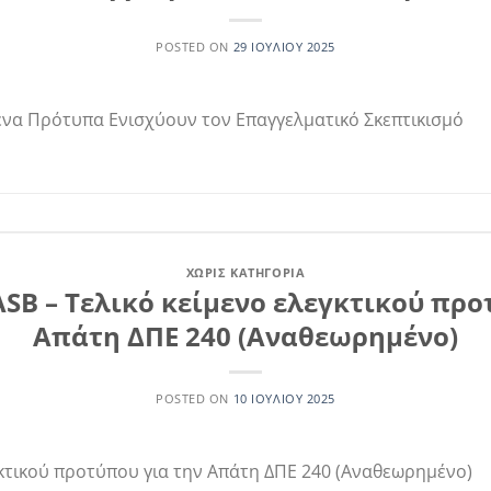
POSTED ON
29 ΙΟΥΛΊΟΥ 2025
ένα Πρότυπα Ενισχύουν τον Επαγγελματικό Σκεπτικισμό
ΧΩΡΊΣ ΚΑΤΗΓΟΡΊΑ
AASB – Τελικό κείμενο ελεγκτικού προ
Απάτη ΔΠΕ 240 (Αναθεωρημένο)
POSTED ON
10 ΙΟΥΛΊΟΥ 2025
εγκτικού προτύπου για την Απάτη ΔΠΕ 240 (Αναθεωρημένο)