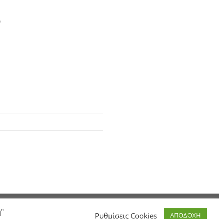
5
ή"
Ρυθμίσεις Cookies
ΑΠΟΔΟΧΗ