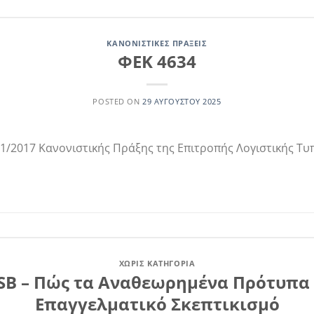
ΚΑΝΟΝΙΣΤΙΚΈΣ ΠΡΆΞΕΙΣ
ΦΕΚ 4634
POSTED ON
29 ΑΥΓΟΎΣΤΟΥ 2025
01/2017 Κανονιστικής Πράξης της Επιτροπής Λογιστικής Τυ
ΧΩΡΊΣ ΚΑΤΗΓΟΡΊΑ
ASB – Πώς τα Αναθεωρημένα Πρότυπα
Επαγγελματικό Σκεπτικισμό