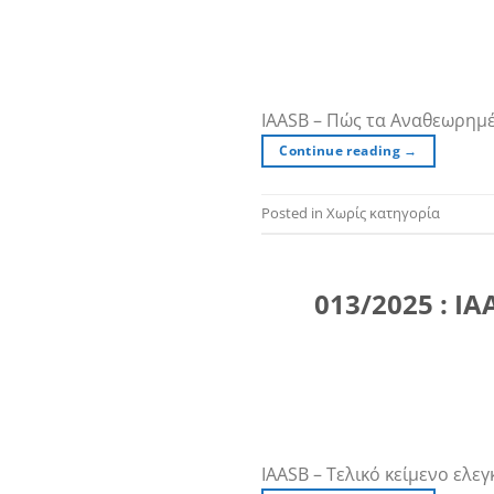
IAASB – Πώς τα Αναθεωρημ
Continue reading
→
Posted in Χωρίς κατηγορία
013/2025 : I
IAASB – Τελικό κείμενο ελ