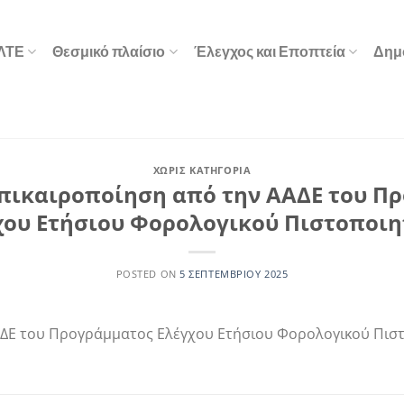
ΕΛΤΕ
Θεσμικό πλαίσιο
Έλεγχος και Εποπτεία
Δημ
ΧΩΡΊΣ ΚΑΤΗΓΟΡΊΑ
 Επικαιροποίηση από την ΑΑΔΕ του Π
χου Ετήσιου Φορολογικού Πιστοποιη
POSTED ON
5 ΣΕΠΤΕΜΒΡΊΟΥ 2025
ΑΔΕ του Προγράμματος Ελέγχου Ετήσιου Φορολογικού Πισ