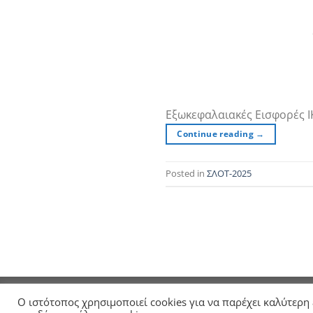
Εξωκεφαλαιακές Εισφορές Ι
Continue reading
→
Posted in
ΣΛΟΤ-2025
ΑΡΧΙΚΗ
ΣΧΕΤΙΚΑ ΜΕ ΤΗΝ ΕΛΤΕ
ΑΝΑΚΟΙΝΩΣΕΙ
Ο ιστότοπος χρησιμοποιεί cookies για να παρέχει καλύτερη