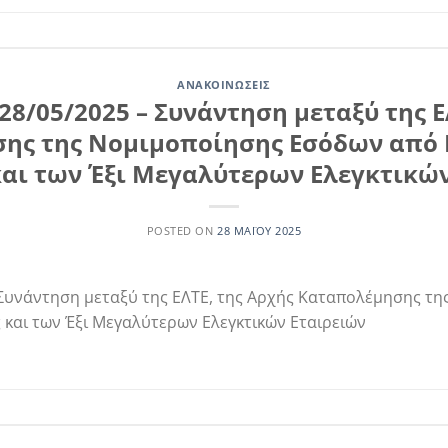
ΑΝΑΚΟΙΝΏΣΕΙΣ
28/05/2025 – Συνάντηση μεταξύ της Ε
ης της Νομιμοποίησης Εσόδων από 
και των Έξι Μεγαλύτερων Ελεγκτικώ
POSTED ON
28 ΜΑΪ́ΟΥ 2025
 Συνάντηση μεταξύ της ΕΛΤΕ, της Αρχής Καταπολέμησης τ
ς και των Έξι Μεγαλύτερων Ελεγκτικών Εταιρειών