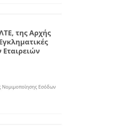
ΛΤΕ, της Αρχής
Εγκληματικές
ν Εταιρειών
ης Νομιμοποίησης Εσόδων