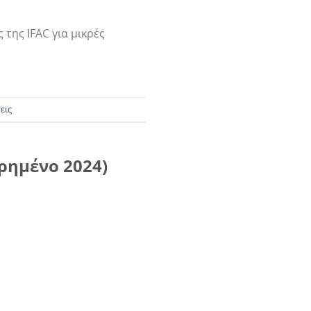
 της IFAC για μικρές
εις
ρημένο 2024)