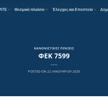
ΕΛΤΕ
Θεσμικό πλαίσιο
Έλεγχος και Εποπτεία
Δημ
ΚΑΝΟΝΙΣΤΙΚΈΣ ΠΡΆΞΕΙΣ
ΦΕΚ 7599
POSTED ON
22 ΙΑΝΟΥΑΡΊΟΥ 2025