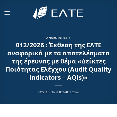
Μετάβαση
στο
περιεχόμενο
ΑΝΑΚΟΙΝΏΣΕΙΣ
012/2026 : Έκθεση της ΕΛΤΕ
αναφορικά με τα αποτελέσματα
της έρευνας με θέμα «Δείκτες
Ποιότητας Ελέγχου (Audit Quality
Indicators – AQIs)»
POSTED ON
8 ΙΟΥΛΊΟΥ 2026