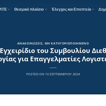
ΕΛΤΕ
Θεσμικό πλαίσιο
Έλεγχος και Εποπτεία
Δημ
ΑΝΑΚΟΙΝΏΣΕΙΣ
,
ΜΗ ΚΑΤΗΓΟΡΙΟΠΟΙΗΜΈΝΟ
 Εγχειρίδιο του Συμβουλίου Δ
γίας για Επαγγελματίες Λογιστέ
POSTED ON
10 ΣΕΠΤΕΜΒΡΊΟΥ 2024