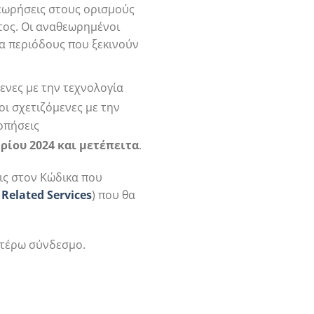
θεωρήσεις στους ορισμούς
τος. Οι αναθεωρημένοι
α περιόδους που ξεκινούν
μενες με την τεχνολογία
ι σχετιζόμενες με την
οπήσεις
ίου 2024 και μετέπειτα
.
εις στον Κώδικα που
Related
Services
) που θα
ωτέρω σύνδεσμο.