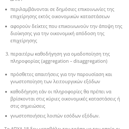
περιλαμβάνονται σε δημόσιες επικοινωνίες της
επιχείρησης εκτός οικονομικών καταστάσεων
αφορούν δείκτες που επικοινωνούν την άποψη της
διοίκησης για την οικονομική απόδοση της
επιχείρησης
περαιτέρω καθοδήγηση για ομαδοποίηση της
πληροφορίας (aggregation – disaggregation)
πρόσθετες απαιτήσεις για την παρουσίαση και
γνωστοποίηση των λειτουργικών εξόδων
καθοδήγηση εάν οι πληροφορίες θα πρέπει να
βρίσκονται στις κύριες οικονομικές καταστάσεις ή
στις σημειώσεις
γνωστοποιήσεις λοιπών εσόδων εξόδων.
Το ΔΠΧΑ 18 δεν μεταβάλει τον τρόπο με τον οποίο οι