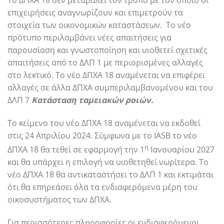
επιχειρήσεις αναγνωρίζουν και επιμετρούν τα
στοιχεία των οικονομικών καταστάσεων. Το νέο
πρότυπο περιλαμβάνει νέες απαιτήσεις για
παρουσίαση και γνωστοποίηση και υιοθετεί σχετικές
απαιτήσεις από το ΔΛΠ 1 με περιορισμένες αλλαγές
στο λεκτικό. Το νέο ΔΠΧΑ 18 αναμένεται να επιφέρει
αλλαγές σε άλλα ΔΠΧΑ συμπεριλαμβανομένου και του
ΔΛΠ 7
Κατάσταση ταμειακών ροιών.
Το κείμενο του νέο ΔΠΧΑ 18 αναμένεται να εκδοθεί
στις 24 Απριλίου 2024. Σύμφωνα με το IASB το νέο
η
ΔΠΧΑ 18 θα τεθεί σε εφαρμογή την 1
Ιανουαρίου 2027
και θα υπάρχει η επιλογή να υιοθετηθεί νωρίτερα. Το
νέο ΔΠΧΑ 18 θα αντικαταστήσει το ΔΛΠ 1 και εκτιμάται
ότι θα επηρεάσει όλα τα ενδιαφερόμενα μέρη του
οικοσυστήματος των ΔΠΧΑ.
Για περισσότερες πληροφορίες οι ενδιαφερόμενοι