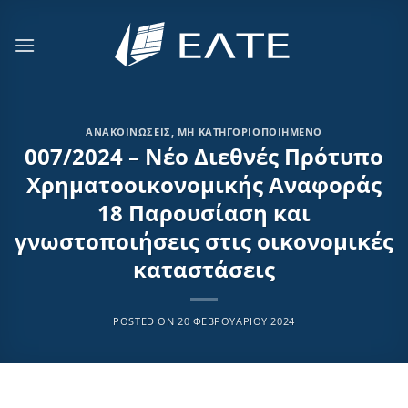
Μετάβαση
στο
περιεχόμενο
ΑΝΑΚΟΙΝΏΣΕΙΣ
,
ΜΗ ΚΑΤΗΓΟΡΙΟΠΟΙΗΜΈΝΟ
007/2024 – Νέο Διεθνές Πρότυπο
Χρηματοοικονομικής Αναφοράς
18 Παρουσίαση και
γνωστοποιήσεις στις οικονομικές
καταστάσεις
POSTED ON
20 ΦΕΒΡΟΥΑΡΊΟΥ 2024