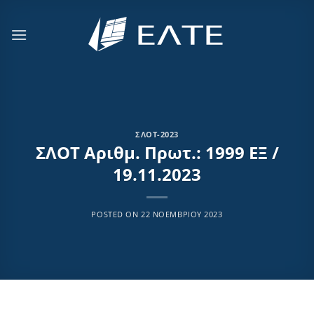
Μετάβαση
στο
περιεχόμενο
ΣΛΟΤ-2023
ΣΛΟΤ Αριθμ. Πρωτ.: 1999 ΕΞ /
19.11.2023
POSTED ON
22 ΝΟΕΜΒΡΊΟΥ 2023