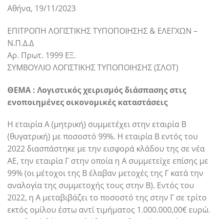
Αθήνα, 19/11/2023
ΕΠΙΤΡΟΠΗ ΛΟΓΙΣΤΙΚΗΣ ΤΥΠΟΠΟΙΗΣΗΣ & ΕΛΕΓΧΩΝ –
Ν.Π.Δ.Δ
Αρ. Πρωτ. 1999 ΕΞ.
ΣΥΜΒΟΥΛΙΟ ΛΟΓΙΣΤΙΚΗΣ ΤΥΠΟΠΟΙΗΣΗΣ (ΣΛΟΤ)
ΘΕΜΑ : Λογιστικός χειρισμός διάσπασης στις
ενοποιημένες οικονομικές καταστάσεις
Η εταιρία Α (μητρική) συμμετέχει στην εταιρία Β
(θυγατρική) με ποσοστό 99%. Η εταιρία Β εντός του
2022 διασπάστηκε με την εισφορά κλάδου της σε νέα
ΑΕ, την εταιρία Γ στην οποία η Α συμμετείχε επίσης με
99% (οι μέτοχοι της Β έλαβαν μετοχές της Γ κατά την
αναλογία της συμμετοχής τους στην Β). Εντός του
2022, η Α μεταβιβάζει το ποσοστό της στην Γ σε τρίτο
εκτός ομίλου έστω αντί τιμήματος 1.000.000,00€ ευρώ.