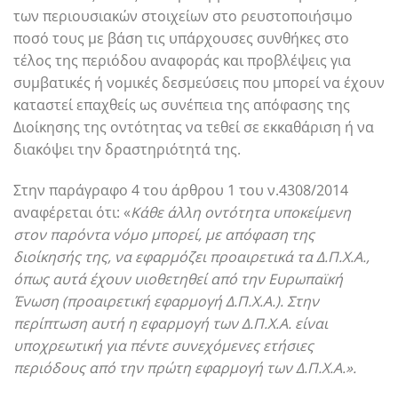
των περιουσιακών στοιχείων στο ρευστοποιήσιμο
ποσό τους με βάση τις υπάρχουσες συνθήκες στο
τέλος της περιόδου αναφοράς και προβλέψεις για
συμβατικές ή νομικές δεσμεύσεις που μπορεί να έχουν
καταστεί επαχθείς ως συνέπεια της απόφασης της
Διοίκησης της οντότητας να τεθεί σε εκκαθάριση ή να
διακόψει την δραστηριότητά της.
Στην παράγραφο 4 του άρθρου 1 του ν.4308/2014
αναφέρεται ότι: «
Κάθε άλλη οντότητα υποκείμενη
στον παρόντα νόμο μπορεί, με απόφαση της
διοίκησής της, να εφαρμόζει προαιρετικά τα Δ.Π.Χ.Α.,
όπως αυτά έχουν υιοθετηθεί από την Ευρωπαϊκή
Ένωση (προαιρετική εφαρμογή Δ.Π.Χ.Α.). Στην
περίπτωση αυτή η εφαρμογή των Δ.Π.Χ.Α. είναι
υποχρεωτική για πέντε συνεχόμενες ετήσιες
περιόδους από την πρώτη εφαρμογή των Δ.Π.Χ.Α.».