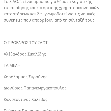
Το Σ.ΛΟ.Τ. είναι αρμόδιο για θέματα λογιστικής
τυποποίησης και κατάρτισης χρηματοοικονομικών
καταστάσεων και δεν γνωμοδοτεί για τις νομικές
συνέπειες που απορρέουν από τη σύνταξή τους.
Ο ΠΡΟΕΔΡΟΣ ΤΟΥ ΣΛΟΤ
Αλέξανδρος Σικαλίδης
ΤΑ ΜΕΛΗ
Χαράλαμπος Συρούνης
Διονύσιος Παπαγεωργακόπουλος
Κωνσταντίνος Χαλέβας
Γεώργιος Παπαναστασόπουλος