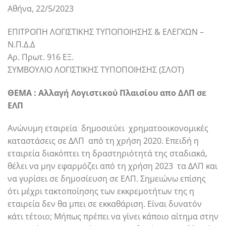
Αθήνα, 22/5/2023
ΕΠΙΤΡΟΠΗ ΛΟΓΙΣΤΙΚΗΣ ΤΥΠΟΠΟΙΗΣΗΣ & ΕΛΕΓΧΩΝ –
Ν.Π.Δ.Δ
Αρ. Πρωτ. 916 ΕΞ.
ΣΥΜΒΟΥΛΙΟ ΛΟΓΙΣΤΙΚΗΣ ΤΥΠΟΠΟΙΗΣΗΣ (ΣΛΟΤ)
ΘΕΜΑ : Αλλαγή Λογιστικού Πλαισίου απο ΔΛΠ σε
ΕΛΠ
Ανώνυμη εταιρεία δημοσιεύει χρηματοοικονομικές
καταστάσεις σε ΔΛΠ από τη χρήση 2020. Επειδή η
εταιρεία διακόπτει τη δραστηριότητά της σταδιακά,
θέλει να μην εφαρμόζει από τη χρήση 2023 τα ΔΛΠ και
να γυρίσει σε δημοσίευση σε ΕΛΠ. Σημειώνω επίσης
ότι μέχρι τακτοποίησης των εκκρεμοτήτων της η
εταιρεία δεν θα μπει σε εκκαθάριση. Είναι δυνατόν
κάτι τέτοιο; Μήπως πρέπει να γίνει κάποιο αίτημα στην