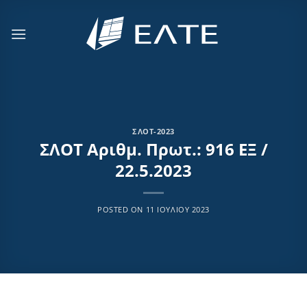
Μετάβαση
στο
περιεχόμενο
ΣΛΟΤ-2023
ΣΛΟΤ Αριθμ. Πρωτ.: 916 ΕΞ /
22.5.2023
POSTED ON
11 ΙΟΥΛΊΟΥ 2023