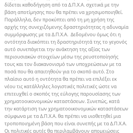
δίδεται καθοδήγηση από τα Δ.Π.Χ.Α. σχετικά με την
βάση αποτίμησης που θα πρέπει να χρησιμοποιηθεί.
Παράλληλα, δεν προκύπτει από τη μη χρήση της
αρχής της συνεχιζόμενης δραστηριότητας η αδυναμία
συμμόρφωσης με τα Δ.Π.Χ.Α. Δεδομένου όμως ότι η
οντότητα διακόπτει τη δραστηριότητά της το γεγονός
αυτό συνεπάγεται την ανάκτηση της αξίας των
περιουσιακών στοιχείων μέσω της ρευστοποίησής
τους και τον διακανονισμό των υποχρεώσεων με τα
ποσά που θα απαιτηθούν για το σκοπό αυτό. Στο
πλαίσιο αυτό η οντότητα θα πρέπει να επιλέξει εκ
νέου τις κατάλληλες λογιστικές πολιτικές ώστε να
επιτευχθεί ο σκοπός της εύλογης παρουσίασης των
χρηματοοικονομικών καταστάσεων. Συνεπώς, κατά
την κατάρτιση των χρηματοοικονομικών καταστάσεων
σύμφωνα με τα Δ.Π.Χ.Α. θα πρέπει να υιοθετηθεί μια
τροποποιημένη βάση που είναι συνεπής με τα Δ.Π.Χ.Α.
Οι πολιτικές αυτές θα περιλαμβάνουν απομειώσεις