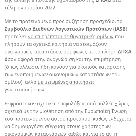
τέλη Ιανουαρίου 2022.
Με το προτεινόμενο προς συζήτηση προσχέδιο, το
Συμβούλιο Διεθνών Λογιστικών Προτύπων
(
IASB
)
προτείνει
να επιτρέπεται σε θυγατρικές ομίλων
που
πληρούν τα σχετικά κριτήρια να ετοιμάζουν
οικονομικές καταστάσεις σύμφωνες με τα πλήρη
ΔΠΧΑ
ό
σον αφορά στην αναγνώριση και την επιμέτρηση
(όπως άλλωστε ήδη κάνουν για σκοπούς κατάρτισης
των ενοποιημένων οικονομικών καταστάσεων του
ομίλου), αλλά
με μειωμένες απαιτήσεις
γνωστοποιήσεων.
Εκφράστηκαν σχετικές επιφυλάξεις από πολλές χώρες
σχετικά με την υιοθέτηση από την Ευρωπαϊκή Ένωση
του προτεινόμενου αυτού προτύπου, καθώς ενδέχεται
να δημιουργήσει σύγχυση στους χρήστες των
οικονομικών καταστάσεων καθώς και για το αν η