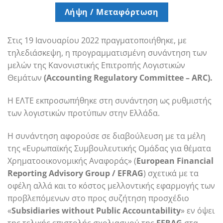
Λήψη / Μεταφόρτωση
Στις 19 Ιανουαρίου 2022 πραγματοποιήθηκε, με
τηλεδιάσκεψη, η προγραμματισμένη συνάντηση των
μελών της Κανονιστικής Επιτροπής Λογιστικών
Θεμάτων
(
Accounting
Regulatory
Committee
–
ARC
).
H ΕΛΤΕ εκπροσωπήθηκε στη συνάντηση ως ρυθμιστής
των λογιστικών προτύπων στην Ελλάδα.
Η συνάντηση αφορούσε σε διαβούλευση με τα μέλη
της «Ευρωπαϊκής Συμβουλευτικής Ομάδας για θέματα
Χρηματοοικονομικής Αναφοράς» (
European Financial
Reporting Advisory Group / EFRAG
) σχετικά με τα
οφέλη αλλά και το κόστος μελλοντικής εφαρμογής των
προβλεπόμενων στο προς συζήτηση προσχέδιο
«
Subsidiaries without Public Accountability
» εν όψει
της τελικής επιστολής σχολιασμού της
EFRAG
στα