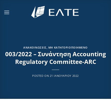
Μετάβαση
στο
περιεχόμενο
ΑΝΑΚΟΙΝΏΣΕΙΣ
,
ΜΗ ΚΑΤΗΓΟΡΙΟΠΟΙΗΜΈΝΟ
003/2022 – Συνάντηση Accounting
Regulatory Committee-ARC
POSTED ON
21 ΙΑΝΟΥΑΡΊΟΥ 2022