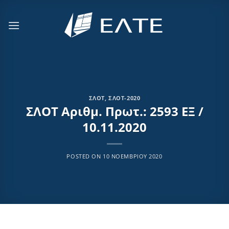
Μετάβαση
στο
περιεχόμενο
ΣΛΟΤ
,
ΣΛΟΤ-2020
ΣΛΟΤ Αριθμ. Πρωτ.: 2593 ΕΞ /
10.11.2020
POSTED ON
10 ΝΟΕΜΒΡΊΟΥ 2020