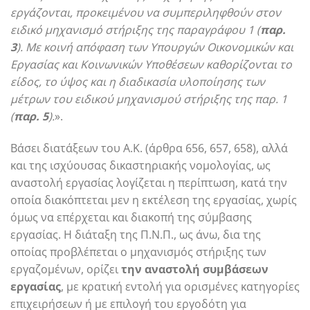
εργάζονται, προκειμένου να συμπεριληφθούν στον
ειδικό μηχανισμό στήριξης της παραγράφου 1 (
παρ.
3
). Με κοινή απόφαση των Υπουργών Οικονομικών και
Εργασίας και Κοινωνικών Υποθέσεων καθορίζονται το
είδος, το ύψος και η διαδικασία υλοποίησης των
μέτρων του ειδικού μηχανισμού στήριξης της παρ. 1
(
παρ. 5
).
».
Βάσει διατάξεων του Α.Κ. (άρθρα 656, 657, 658), αλλά
και της ισχύουσας δικαστηριακής νομολογίας, ως
αναστολή εργασίας λογίζεται η περίπτωση, κατά την
οποία διακόπτεται μεν η εκτέλεση της εργασίας, χωρίς
όμως να επέρχεται και διακοπή της σύμβασης
εργασίας. Η διάταξη της Π.Ν.Π., ως άνω, δια της
οποίας προβλέπεται ο μηχανισμός στήριξης των
εργαζομένων, ορίζει
την αναστολή συμβάσεων
εργασίας
, με κρατική εντολή για ορισμένες κατηγορίες
επιχειρήσεων ή με επιλογή του εργοδότη για