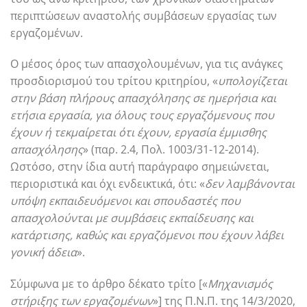
περιπτώσεων αναστολής συμβάσεων εργασίας των
εργαζομένων.
Ο μέσος όρος των απασχολουμένων, για τις ανάγκες
προσδιορισμού του τρίτου κριτηρίου, «
υπολογίζεται
στην βάση πλήρους απασχόλησης σε ημερήσια και
ετήσια εργασία, για όλους τους εργαζόμενους που
έχουν ή τεκμαίρεται ότι έχουν, εργασία έμμισθης
απασχόλησης
» (παρ. 2.4, Πολ. 1003/31-12-2014).
Ωστόσο, στην ίδια αυτή παράγραφο σημειώνεται,
περιοριστικά και όχι ενδεικτικά, ότι: «
δεν λαμβάνονται
υπόψη εκπαιδευόμενοι και σπουδαστές που
απασχολούνται με συμβάσεις εκπαίδευσης και
κατάρτισης, καθώς και εργαζόμενοι που έχουν λάβει
γονική άδεια
».
Σύμφωνα με το άρθρο δέκατο τρίτο [«
Μηχανισμός
στήριξης των εργαζομένων
»] της Π.Ν.Π. της 14/3/2020,