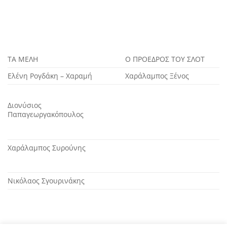
ΤΑ ΜΕΛΗ
Ο ΠΡΟΕΔΡΟΣ ΤΟΥ ΣΛΟΤ
Ελένη Ρογδάκη – Χαραμή
Χαράλαμπος Ξένος
Διονύσιος
Παπαγεωργακόπουλος
Χαράλαμπος Συρούνης
Νικόλαος Σγουρινάκης