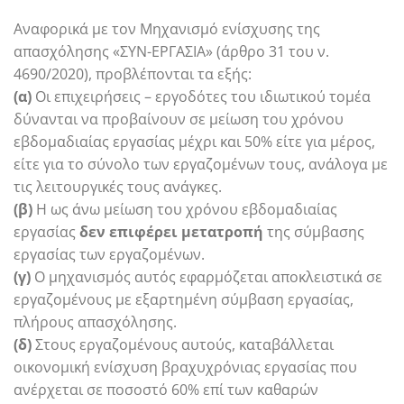
Αναφορικά με τον Μηχανισμό ενίσχυσης της
απασχόλησης «ΣΥΝ-ΕΡΓΑΣΙΑ» (άρθρο 31 του ν.
4690/2020), προβλέπονται τα εξής:
(α)
Οι επιχειρήσεις – εργοδότες του ιδιωτικού τομέα
δύνανται να προβαίνουν σε μείωση του χρόνου
εβδομαδιαίας εργασίας μέχρι και 50% είτε για μέρος,
είτε για το σύνολο των εργαζομένων τους, ανάλογα με
τις λειτουργικές τους ανάγκες.
(β)
Η ως άνω μείωση του χρόνου εβδομαδιαίας
εργασίας
δεν επιφέρει μετατροπή
της σύμβασης
εργασίας των εργαζομένων.
(γ)
Ο μηχανισμός αυτός εφαρμόζεται αποκλειστικά σε
εργαζομένους με εξαρτημένη σύμβαση εργασίας,
πλήρους απασχόλησης.
(δ)
Στους εργαζομένους αυτούς, καταβάλλεται
οικονομική ενίσχυση βραχυχρόνιας εργασίας που
ανέρχεται σε ποσοστό 60% επί των καθαρών