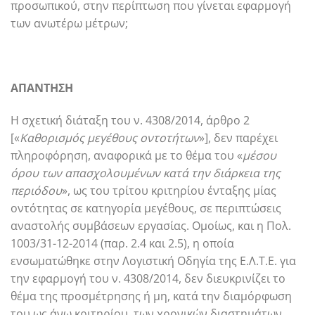
προσωπικού, στην περίπτωση που γίνεται εφαρμογή
των ανωτέρω μέτρων;
ΑΠΑΝΤΗΣΗ
Η σχετική διάταξη του ν. 4308/2014, άρθρο 2
[«
Καθορισμός μεγέθους οντοτήτων
»], δεν παρέχει
πληροφόρηση, αναφορικά με το θέμα του «
μέσου
όρου των απασχολουμένων κατά την διάρκεια της
περιόδου
», ως του τρίτου κριτηρίου ένταξης μίας
οντότητας σε κατηγορία μεγέθους, σε περιπτώσεις
αναστολής συμβάσεων εργασίας. Ομοίως, και η Πολ.
1003/31-12-2014 (παρ. 2.4 και 2.5), η οποία
ενσωματώθηκε στην Λογιστική Οδηγία της Ε.Λ.Τ.Ε. για
την εφαρμογή του ν. 4308/2014, δεν διευκρινίζει το
θέμα της προσμέτρησης ή μη, κατά την διαμόρφωση
του ως άνω κριτηρίου, των χρονικών διαστημάτων