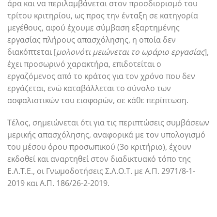
άρα και να περιλαμβάνεται στον προσδιορισμό του
τρίτου κριτηρίου, ως προς την ένταξη σε κατηγορία
μεγέθους, αφού έχουμε σύμβαση εξαρτημένης
εργασίας πλήρους απασχόλησης, η οποία δεν
διακόπτεται [
μολονότι μειώνεται το ωράριο εργασίας
],
έχει προσωρινό χαρακτήρα, επιδοτείται ο
εργαζόμενος από το κράτος για τον χρόνο που δεν
εργάζεται, ενώ καταβάλλεται το σύνολο των
ασφαλιστικών του εισφορών, σε κάθε περίπτωση.
Τέλος, σημειώνεται ότι για τις περιπτώσεις συμβάσεων
μερικής απασχόλησης, αναφορικά με τον υπολογισμό
του μέσου όρου προσωπικού (3ο κριτήριο), έχουν
εκδοθεί και αναρτηθεί στον διαδικτυακό τόπο της
Ε.Λ.Τ.Ε., οι Γνωμοδοτήσεις Σ.Λ.Ο.Τ. με Α.Π. 2971/8-1-
2019 και Α.Π. 186/26-2-2019.