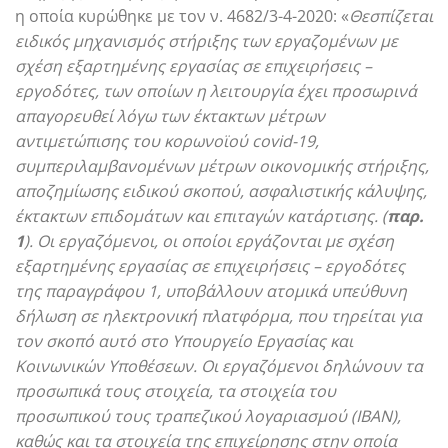
η οποία κυρώθηκε με τον ν. 4682/3-4-2020: «
Θεσπίζεται
ειδικός μηχανισμός στήριξης των εργαζομένων με
σχέση εξαρτημένης εργασίας σε επιχειρήσεις –
εργοδότες, των οποίων η λειτουργία έχει προσωρινά
απαγορευθεί λόγω των έκτακτων μέτρων
αντιμετώπισης του κορωνοϊού covid-19,
συμπεριλαμβανομένων μέτρων οικονομικής στήριξης,
αποζημίωσης ειδικού σκοπού, ασφαλιστικής κάλυψης,
έκτακτων επιδομάτων και επιταγών κατάρτισης. (
παρ.
1
). Οι εργαζόμενοι, οι οποίοι εργάζονται με σχέση
εξαρτημένης εργασίας σε επιχειρήσεις – εργοδότες
της παραγράφου 1, υποβάλλουν ατομικά υπεύθυνη
δήλωση σε ηλεκτρονική πλατφόρμα, που τηρείται για
τον σκοπό αυτό στο Υπουργείο Εργασίας και
Κοινωνικών Υποθέσεων. Οι εργαζόμενοι δηλώνουν τα
προσωπικά τους στοιχεία, τα στοιχεία του
προσωπικού τους τραπεζικού λογαριασμού (ΙΒΑΝ),
καθώς και τα στοιχεία της επιχείρησης στην οποία