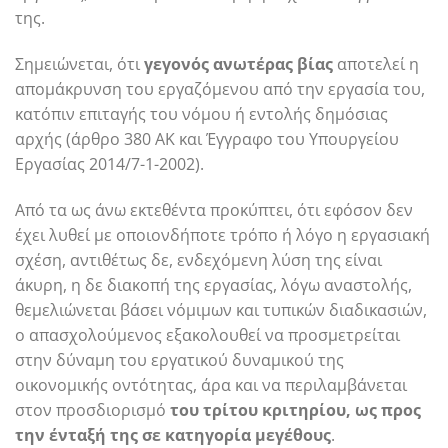
της.
Σημειώνεται, ότι
γεγονός ανωτέρας βίας
αποτελεί η
απομάκρυνση του εργαζόμενου από την εργασία του,
κατόπιν επιταγής του νόμου ή εντολής δημόσιας
αρχής (άρθρο 380 ΑΚ και Έγγραφο του Υπουργείου
Εργασίας 2014/7-1-2002).
Από τα ως άνω εκτεθέντα προκύπτει, ότι εφόσον δεν
έχει λυθεί με οποιονδήποτε τρόπο ή λόγο η εργασιακή
σχέση, αντιθέτως δε, ενδεχόμενη λύση της είναι
άκυρη, η δε διακοπή της εργασίας, λόγω αναστολής,
θεμελιώνεται βάσει νόμιμων και τυπικών διαδικασιών,
ο απασχολούμενος εξακολουθεί να προσμετρείται
στην δύναμη του εργατικού δυναμικού της
οικονομικής οντότητας, άρα και να περιλαμβάνεται
στον προσδιορισμό
του τρίτου κριτηρίου, ως προς
την ένταξή της σε κατηγορία μεγέθους
.