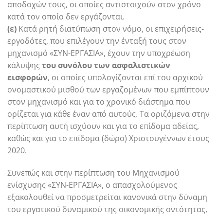
αποδοχών τους, οι οποίες αντιστοιχούν στον χρόνο
κατά τον οποίο δεν εργάζονται.
(ε)
Κατά ρητή διατύπωση στον νόμο, οι επιχειρήσεις-
εργοδότες, που επιλέγουν την ένταξή τους στον
μηχανισμό «ΣΥΝ-ΕΡΓΑΣΙΑ», έχουν την υποχρέωση
κάλυψης
του
συνόλου των ασφαλιστικών
εισφορών
, οι οποίες υπολογίζονται επί του αρχικού
ονομαστικού μισθού των εργαζομένων που εμπίπτουν
στον μηχανισμό και για το χρονικό διάστημα που
ορίζεται για κάθε έναν από αυτούς. Τα οριζόμενα στην
περίπτωση αυτή ισχύουν και για το επίδομα αδείας,
καθώς και για το επίδομα (δώρο) Χριστουγέννων έτους
2020.
Συνεπώς και στην περίπτωση του Μηχανισμού
ενίσχυσης «ΣΥΝ-ΕΡΓΑΣΙΑ», ο απασχολούμενος
εξακολουθεί να προσμετρείται κανονικά στην δύναμη
του εργατικού δυναμικού της οικονομικής οντότητας,