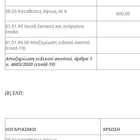
38.03 Καταθέσεις όψεως σε €
800,00
81.01.99 Λοιπά έκτακτα και ανόργανα
έσοδα
81.01.99.00 Αποζημίωση ειδικού σκοπού
(covid-19)
Αποζημίωση ειδικού σκοπού, άρθρο 1
ν. 4683/2020 (
covid
-19)
(B) ΕΛΠ:
ΛΟΓΑΡΙΑΣΜΟΙ
ΧΡΕΩ
38.02 Καταθέσεις όψεως