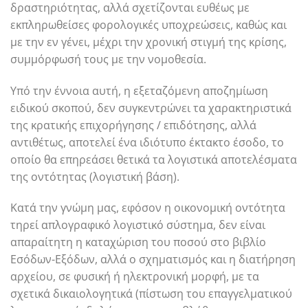
δραστηριότητας, αλλά σχετίζονται ευθέως με
εκπληρωθείσες φορολογικές υποχρεώσεις, καθώς και
με την εν γένει, μέχρι την χρονική στιγμή της κρίσης,
συμμόρφωσή τους με την νομοθεσία.
Υπό την έννοια αυτή, η εξεταζόμενη αποζημίωση
ειδικού σκοπού, δεν συγκεντρώνει τα χαρακτηριστικά
της κρατικής επιχορήγησης / επιδότησης, αλλά
αντιθέτως, αποτελεί ένα ιδιότυπο έκτακτο έσοδο, το
οποίο θα επηρεάσει θετικά τα λογιστικά αποτελέσματα
της οντότητας (λογιστική βάση).
Κατά την γνώμη μας, εφόσον η οικονομική οντότητα
τηρεί απλογραφικό λογιστικό σύστημα, δεν είναι
απαραίτητη η καταχώριση του ποσού στο βιβλίο
Εσόδων-Εξόδων, αλλά ο σχηματισμός και η διατήρηση
αρχείου, σε φυσική ή ηλεκτρονική μορφή, με τα
σχετικά δικαιολογητικά (πίστωση του επαγγελματικού