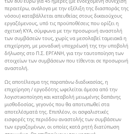
των 800 ευρώ για 45 ημέρες (με ενδεχόμενη συνέχιση
περαιτέρω, ανάλογα με την εξέλιξη της διασποράς της
νόσου) καταβάλλεται απευθείας στους δικαιούχους
εργαζόμενους, υπό τις προϋποθέσεις που ορίζει η
σχετική ΚΥΑ, σύμφωνα με την προσωρινή αναστολή
των συμβάσεών τους, χωρίς να μεσολαβεί ταμειακά η
επιχείρηση, με μοναδική υποχρέωσή της την υποβολή
δήλωσης στο Π.Σ. ΕΡΓΑΝΗ, για την ταυτοποίηση των
στοιχείων των συμβάσεων που τίθενται σε προσωρινή
αναστολή.
Ως αποτέλεσμα της παραπάνω διαδικασίας, η
επιχείρηση / εργοδότης ωφελείται άμεσα από την
λογιστικοποίηση και καταβολή μειωμένης δαπάνης
μισθοδοσίας, γεγονός που θα αποτυπωθεί στα
αποτελέσματά της. Επιπλέον, οι ασφαλιστικές
εισφορές της περιόδου αναστολής των συμβάσεων
των εργαζομένων, οι οποίες κατά ρητή διατύπωση