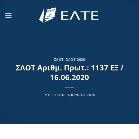
Μετάβαση
στο
περιεχόμενο
ΣΛΟΤ
,
ΣΛΟΤ-2020
ΣΛΟΤ Αριθμ. Πρωτ.: 1137 ΕΞ /
16.06.2020
POSTED ON
16 ΙΟΥΝΊΟΥ 2020