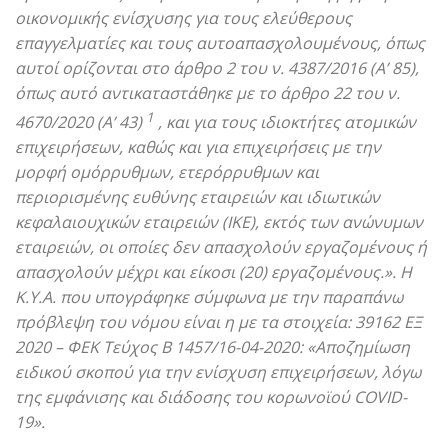
οικονομικής ενίσχυσης για τους ελεύθερους
επαγγελματίες και τους αυτοαπασχολουμένους, όπως
αυτοί ορίζονται στο άρθρο 2 του ν. 4387/2016 (Α’ 85),
όπως αυτό αντικαταστάθηκε με το άρθρο 22 του ν.
1
4670/2020 (Α’ 43)
, και για τους ιδιοκτήτες ατομικών
επιχειρήσεων, καθώς και για επιχειρήσεις με την
μορφή ομόρρυθμων, ετερόρρυθμων και
περιορισμένης ευθύνης εταιρειών και ιδιωτικών
κεφαλαιουχικών εταιρειών (IKE), εκτός των ανώνυμων
εταιρειών, οι οποίες δεν απασχολούν εργαζομένους ή
απασχολούν μέχρι και είκοσι (20) εργαζομένους.». Η
Κ.Υ.Α. που υπογράφηκε σύμφωνα με την παραπάνω
πρόβλεψη του νόμου είναι η με τα στοιχεία: 39162 ΕΞ
2020 – ΦΕΚ Τεύχος Β 1457/16-04-2020: «Αποζημίωση
ειδικού σκοπού για την ενίσχυση επιχειρήσεων, λόγω
της εμφάνισης και διάδοσης του κορωνοϊού COVID-
19».