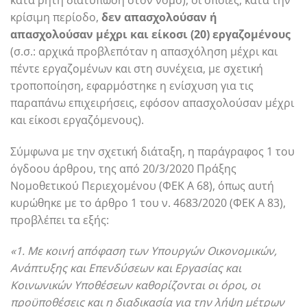
κρίσιμη περίοδο,
δεν απασχολούσαν ή
απασχολούσαν μέχρι και είκοσι (20) εργαζομένους
(σ.σ.: αρχικά προβλεπόταν η απασχόληση μέχρι και
πέντε εργαζομένων και στη συνέχεια, με σχετική
τροποποίηση, εφαρμόστηκε η ενίσχυση για τις
παραπάνω επιχειρήσεις, εφόσον απασχολούσαν μέχρι
και είκοσι εργαζόμενους).
Σύμφωνα με την σχετική διάταξη, η παράγραφος 1 του
όγδοου άρθρου, της από 20/3/2020 Πράξης
Νομοθετικού Περιεχομένου (ΦΕΚ Α 68), όπως αυτή
κυρώθηκε με το άρθρο 1 του ν. 4683/2020 (ΦΕΚ Α 83),
προβλέπει τα εξής:
«1. Με κοινή απόφαση των Υπουργών Οικονομικών,
Ανάπτυξης και Επενδύσεων και Εργασίας και
Κοινωνικών Υποθέσεων καθορίζονται οι όροι, οι
προϋποθέσεις και η διαδικασία για την λήψη μέτρων