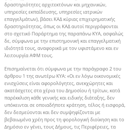
δραστηριότητες αρχιτεκτόνων και μηχανικών,
υπηρεσίες εκπαίδευσης, υπηρεσίες ιατρικών
επαγγελμάτων), βάσει ΚΑΔ κύριας επιχειρηματικής
δραστηριότητας, όπως οι ΚΑΔ αυτοί περιγράφονται
στο σχετικό Παράρτημα της παραπάνω ΚΥΑ, ασφαλώς
δε, σύμφωνα με την επιστημονική και επαγγελματική
ιδιότητά τους, αναφορικά με τον υφιστάμενο και εν
λειτουργία ΑΦΜ τους.
Επισημαίνεται ότι σύμφωνα με την παράγραφο 2 του
άρθρου 1 της ανωτέρω ΚΥΑ: «Οι εν λόγω οικονομικές
ενισχύσεις είναι αφορολόγητες, ανεκχώρητες και
ακατάσχετες στα χέρια του Δημοσίου ή τρίτων, κατά
παρέκκλιση κάθε γενικής και ειδικής διάταξης, δεν
υπόκεινται σε οποιαδήποτε κράτηση, τέλος ή εισφορά,
δεν δεσμεύονται και δεν συμψηφίζονται με
βεβαιωμένα χρέη προς τη φορολογική διοίκηση και το
Δημόσιο εν γένει, τους Δήμους, τις Περιφέρειες, τα