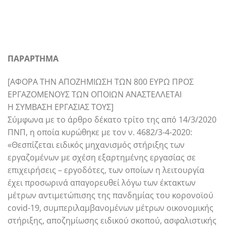
ΠΑΡΑΡΤΗΜΑ
[ΑΦΟΡΑ ΤΗΝ ΑΠΟΖΗΜΙΩΣΗ ΤΩΝ 800 ΕΥΡΩ ΠΡΟΣ
ΕΡΓΑΖΟΜΕΝΟΥΣ ΤΩΝ ΟΠΟΙΩΝ ΑΝΑΣΤΕΛΛΕΤΑΙ
Η ΣΥΜΒΑΣΗ ΕΡΓΑΣΙΑΣ ΤΟΥΣ]
Σύμφωνα με το άρθρο δέκατο τρίτο της από 14/3/2020
ΠΝΠ, η οποία κυρώθηκε με τον ν. 4682/3-4-2020:
«Θεσπίζεται ειδικός μηχανισμός στήριξης των
εργαζομένων με σχέση εξαρτημένης εργασίας σε
επιχειρήσεις – εργοδότες, των οποίων η λειτουργία
έχει προσωρινά απαγορευθεί λόγω των έκτακτων
μέτρων αντιμετώπισης της πανδημίας του κορονοϊού
covid-19, συμπεριλαμβανομένων μέτρων οικονομικής
στήριξης, αποζημίωσης ειδικού σκοπού, ασφαλιστικής