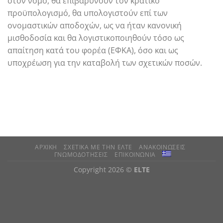
στον νόμο, θα επιβαρύνουν τον κρατικό
προϋπολογισμό, θα υπολογιστούν επί των
ονομαστικών αποδοχών, ως να ήταν κανονική
μισθοδοσία και θα λογιστικοποιηθούν τόσο ως
απαίτηση κατά του φορέα (ΕΦΚΑ), όσο και ως
υποχρέωση για την καταβολή των σχετικών ποσών.
ΑΡΧΙΚΗ
ΣΧΕΤΙΚΑ ΜΕ ΤΗΝ ΕΛΤΕ
ΑΝΑΚΟΙΝΩΣΕΙΣ
ΓΝΩΜΟΔΟΤΗΣΕΙΣ
ΕΠΙΚΟΙΝΩΝΙΑ
Copyright 2026 ©
ELTE