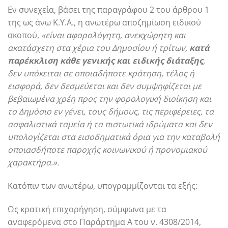
Εν συνεχεία, βάσει της παραγράφου 2 του άρθρου 1
της ως άνω Κ.Υ.Α., η ανωτέρω αποζημίωση ειδικού
σκοπού,
«είναι αφορολόγητη, ανεκχώρητη και
ακατάσχετη στα χέρια του Δημοσίου ή τρίτων,
κατά
παρέκκλιση κάθε γενικής και ειδικής διάταξης
,
δεν υπόκειται σε οποιαδήποτε κράτηση, τέλος ή
εισφορά, δεν δεσμεύεται και δεν συμψηφίζεται με
βεβαιωμένα χρέη προς την φορολογική διοίκηση και
το Δημόσιο εν γένει, τους δήμους, τις περιφέρειες, τα
ασφαλιστικά ταμεία ή τα πιστωτικά ιδρύματα και δεν
υπολογίζεται στα εισοδηματικά όρια για την καταβολή
οποιασδήποτε παροχής κοινωνικού ή προνομιακού
χαρακτήρα.».
Κατόπιν των ανωτέρω, υπογραμμίζονται τα εξής:
Ως κρατική επιχορήγηση, σύμφωνα με τα
αναφερόμενα στο Παράρτημα Α του ν. 4308/2014,