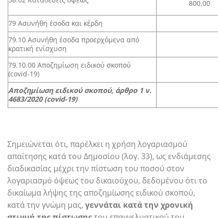
800,00
79 Ασυνήθη έσοδα και κέρδη
79.10 Ασυνήθη έσοδα προερχόμενα από
κρατική ενίσχυση
79.10.00 Αποζημίωση ειδικού σκοπού
(covid-19)
Αποζημίωση ειδικού σκοπού, άρθρο 1 ν.
4683/2020 (
covid
-19)
Σημειώνεται ότι, παρέλκει η χρήση λογαριασμού
απαίτησης κατά του Δημοσίου (λογ. 33), ως ενδιάμεσης
διαδικασίας μέχρι την πίστωση του ποσού στον
λογαριασμό όψεως του δικαιούχου, δεδομένου ότι το
δικαίωμα λήψης της αποζημίωσης ειδικού σκοπού,
κατά την γνώμη μας,
γεννάται κατά την χρονική
στιγμή της πίστωσης
του επαγγελματικού του