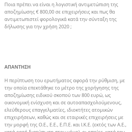
Ποια πρέπει να είναι η λογιστική αντιμετώπιση της
αποζημίωσης € 800,00 σε επιχειρήσεις και πως θα
αντιμετωπιστεί φορολογικά κατά την σύνταξη της
δήλωσης για την χρήση 2020 ;
ΑΠΑΝΤΗΣΗ
Η περίπτωση του ερωτήματος αφορά την ρύθμιση, με
την οποία επεκτάθηκε το μέτρο της χορήγησης της
αποζημίωσης ειδικού σκοπού των 800 ευρώ, ως
οικονομική ενίσχυση και σε αυτοαπασχολούμενους,
ελεύθερους επαγγελματίες, ιδιοκτήτες ατομικών
επιχειρήσεων, καθώς και σε εταιρικές επιχειρήσεις με
την μορφή της Ο.Ε., Ε.Ε., Ε.Π.Ε. και I.K.E. (εκτός των Α.Ε.,
κατά ρητή διατύπωση στον νόμο), οι οποίες, κατά την