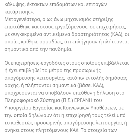
κάλυψης, έκτακτων επιδομάτων και επιταγών
κατάρτισης».
Μεταγενέστερα, ο ως άνω μηχανισμός στήριξης
επεκτάθηκε και στους εργαζόμενους, σε επιχειρήσεις,
με συγκεκριμένα αντικείμενα δραστηριότητας (ΚΑΔ), οι
οποίες κρίθηκε αρμοδίως, ότι επλήγησαν ή πλήττονται
σημαντικά από την πανδημία.
Οι επιχειρήσεις-εργοδότες στους οποίους επιβάλλεται
ή έχει επιβληθεί το μέτρο της προσωρινής
απαγόρευσης λειτουργίας, κατόπιν εντολής δημόσιας
αρχής, ή πλήττονται σημαντικά (βάσει ΚΑΔ),
υποχρεούνται να υποβάλουν υπεύθυνη δήλωση στο
Πληροφοριακό Σύστημα (Π.Σ.) ΕΡΓΑΝΗ του
Υπουργείου Εργασίας και Κοινωνικών Υποθέσεων, με
την οποία δηλώνουν ότι η επιχείρησή τους τελεί υπό
το καθεστώς προσωρινής απαγόρευσης λειτουργίας ή
ανήκει στους πληττόμενους ΚΑΔ. Τα στοιχεία των