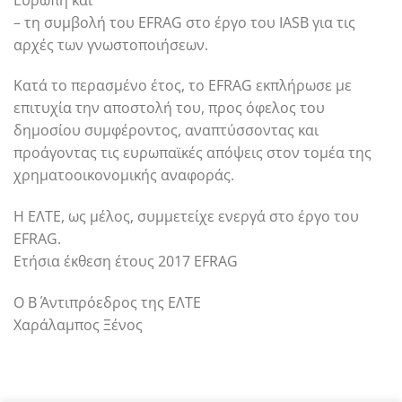
– τη συμβολή του EFRAG στο έργο του IASB για τις
αρχές των γνωστοποιήσεων.
Κατά το περασμένο έτος, το EFRAG εκπλήρωσε με
επιτυχία την αποστολή του, προς όφελος του
δημοσίου συμφέροντος, αναπτύσσοντας και
προάγοντας τις ευρωπαϊκές απόψεις στον τομέα της
χρηματοοικονομικής αναφοράς.
Η ΕΛΤΕ, ως μέλος, συμμετείχε ενεργά στο έργο του
EFRAG.
Ετήσια έκθεση έτους 2017 EFRAG
Ο Β΄ Αντιπρόεδρος της ΕΛΤΕ
Χαράλαμπος Ξένος