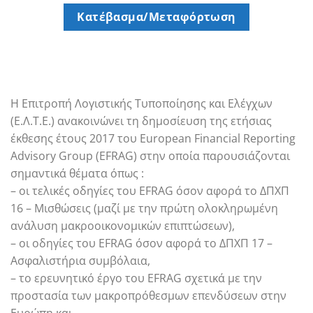
Κατέβασμα/Μεταφόρτωση
Η Επιτροπή Λογιστικής Τυποποίησης και Ελέγχων
(Ε.Λ.Τ.Ε.) ανακοινώνει τη δημοσίευση της ετήσιας
έκθεσης έτους 2017 του European Financial Reporting
Advisory Group (EFRAG) στην οποία παρουσιάζονται
σημαντικά θέματα όπως :
– οι τελικές οδηγίες του EFRAG όσον αφορά το ΔΠΧΠ
16 – Μισθώσεις (μαζί με την πρώτη ολοκληρωμένη
ανάλυση μακροοικονομικών επιπτώσεων),
– οι οδηγίες του EFRAG όσον αφορά το ΔΠΧΠ 17 –
Ασφαλιστήρια συμβόλαια,
– το ερευνητικό έργο του EFRAG σχετικά με την
προστασία των μακροπρόθεσμων επενδύσεων στην
Ευρώπη και