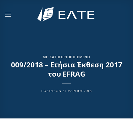
Μετάβαση
στο
περιεχόμενο
ΜΗ ΚΑΤΗΓΟΡΙΟΠΟΙΗΜΈΝΟ
009/2018 – Ετήσια Έκθεση 2017
του EFRAG
POSTED ON
27 ΜΑΡΤΊΟΥ 2018