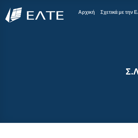
Μετάβαση
στο
Αρχική
Σχετικά με την 
περιεχόμενο
Σ.