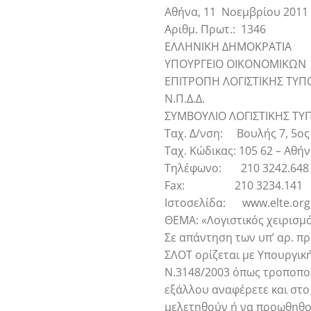
Αθήνα, 11 Νοεμβρίου 2011
Αριθμ. Πρωτ.: 1346
ΕΛΛΗΝΙΚΗ ΔΗΜΟΚΡΑΤΙΑ
ΥΠΟΥΡΓΕΙΟ ΟΙΚΟΝΟΜΙΚΩΝ
ΕΠΙΤΡΟΠΗ ΛΟΓΙΣΤΙΚΗΣ ΤΥ
Ν.Π.Δ.Δ.
ΣΥΜΒΟΥΛΙΟ ΛΟΓΙΣΤΙΚΗΣ ΤΥ
Ταχ. Δ/νση: Βουλής 7, 5ο
Ταχ. Κώδικας: 105 62 – Αθή
Τηλέφωνο: 210 3242.648
Fax: 210 3234.141
Ιστοσελίδα: www.elte.org
ΘΕΜΑ: «Λογιστικός χειρισμ
Σε απάντηση των υπ’ αρ. πρ
ΣΛΟΤ ορίζεται με Υπουργικ
Ν.3148/2003 όπως τροποποι
εξάλλου αναφέρετε και στο 
μελετηθούν ή να προωθηθού