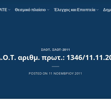
ΕΛΤΕ
Θεσμικό πλαίσιο
Έλεγχος και Εποπτεία
Δημ
ΣΛΟΤ
,
ΣΛΟΤ-2011
Λ.Ο.Τ. αριθμ. πρωτ.: 1346/11.11.2
POSTED ON
11 ΝΟΕΜΒΡΊΟΥ 2011