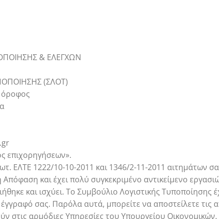
ΠΟΠΟΙΗΣΗΣ & ΕΛΕΓΧΩΝ
ΠΟΠΟΙΗΣΗΣ (ΣΛΟΤ)
ς όροφος
να
.gr
ός επιχορηγήσεων».
ωτ. ΕΛΤΕ 1222/10-10-2011 και 1346/2-11-2011 αιτημάτων σα
ή Απόφαση και έχει πολύ συγκεκριμένο αντικείμενο εργασιώ
ήθηκε και ισχύει. Το Συμβούλιο Λογιστικής Τυποποίησης έ
έγγραφό σας. Παρόλα αυτά, μπορείτε να αποστείλετε τις α
ν στις αρμόδιες Υπηρεσίες του Υπουργείου Οικονομικών.