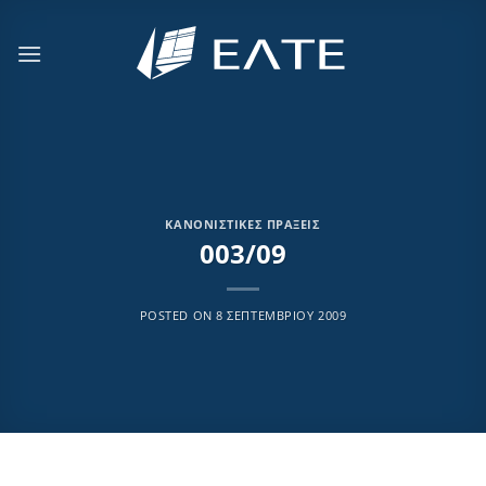
Μετάβαση
στο
περιεχόμενο
ΚΑΝΟΝΙΣΤΙΚΈΣ ΠΡΆΞΕΙΣ
003/09
POSTED ON
8 ΣΕΠΤΕΜΒΡΊΟΥ 2009