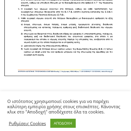
Ο ιστότοπος χρησιμοποιεί cookies για να παρέχει
καλύτερη εμπειρία χρήσης στους επισκέπτες. Κάνοντας
κλικ στο "Αποδοχή" αποδέχεστε όλα τα cookies.
ΑΡΧΙΚΗ
ΣΧΕΤΙΚΑ ΜΕ ΤΗΝ ΕΛΤΕ
ΑΝΑΚΟΙΝΩΣΕΙΣ
ΓΝΩΜΟΔΟΤΗΣΕΙΣ
ΕΠΙΚΟΙΝΩΝΙΑ
Ρυθμίσεις Cookies
ΑΠΟΔΟΧΗ
Copyright 2026 ©
ELTE