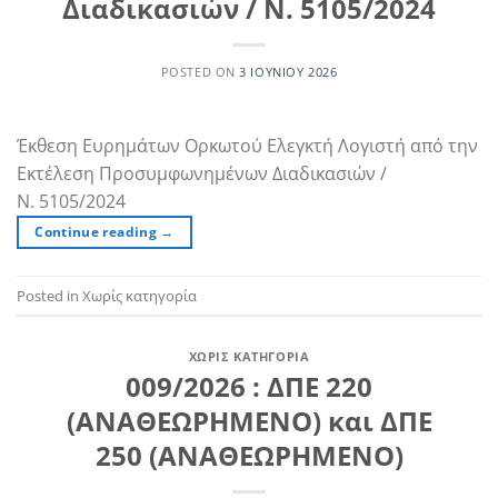
Διαδικασιών / Ν. 5105/2024
POSTED ON
3 ΙΟΥΝΊΟΥ 2026
Έκθεση Ευρημάτων Ορκωτού Ελεγκτή Λογιστή από την
Εκτέλεση Προσυμφωνημένων Διαδικασιών /
Ν. 5105/2024
Continue reading
→
Posted in Χωρίς κατηγορία
ΧΩΡΊΣ ΚΑΤΗΓΟΡΊΑ
009/2026 : ΔΠΕ 220
(ΑΝΑΘΕΩΡΗΜΕΝΟ) και ΔΠΕ
250 (ΑΝΑΘΕΩΡΗΜΕΝΟ)