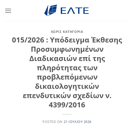
Μετάβαση
στο
περιεχόμενο
ΧΩΡΊΣ ΚΑΤΗΓΟΡΊΑ
015/2026 : Υπόδειγμα Έκθεσης
Προσυμφωνημένων
Διαδικασιών επί της
πληρότητας των
προβλεπόμενων
δικαιολογητικών
επενδυτικών σχεδίων ν.
4399/2016
POSTED ON
21 ΙΟΥΛΊΟΥ 2026