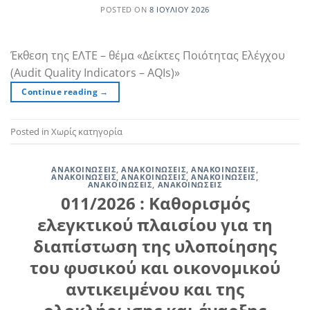
POSTED ON
8 ΙΟΥΛΊΟΥ 2026
Έκθεση της ΕΛΤΕ – θέμα «Δείκτες Ποιότητας Ελέγχου
(Audit Quality Indicators – AQIs)»
Continue reading
→
Posted in Χωρίς κατηγορία
ΑΝΑΚΟΙΝΏΣΕΙΣ
,
ΑΝΑΚΟΙΝΏΣΕΙΣ
,
ΑΝΑΚΟΙΝΏΣΕΙΣ
,
ΑΝΑΚΟΙΝΏΣΕΙΣ
,
ΑΝΑΚΟΙΝΏΣΕΙΣ
,
ΑΝΑΚΟΙΝΏΣΕΙΣ
,
ΑΝΑΚΟΙΝΏΣΕΙΣ
,
ΑΝΑΚΟΙΝΏΣΕΙΣ
011/2026 : Καθορισμός
ελεγκτικού πλαισίου για τη
διαπίστωση της υλοποίησης
του φυσικού και οικονομικού
αντικειμένου και της