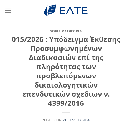
Μετάβαση
στο
περιεχόμενο
ΧΩΡΊΣ ΚΑΤΗΓΟΡΊΑ
015/2026 : Υπόδειγμα Έκθεσης
Προσυμφωνημένων
Διαδικασιών επί της
πληρότητας των
προβλεπόμενων
δικαιολογητικών
επενδυτικών σχεδίων ν.
4399/2016
POSTED ON
21 ΙΟΥΛΊΟΥ 2026