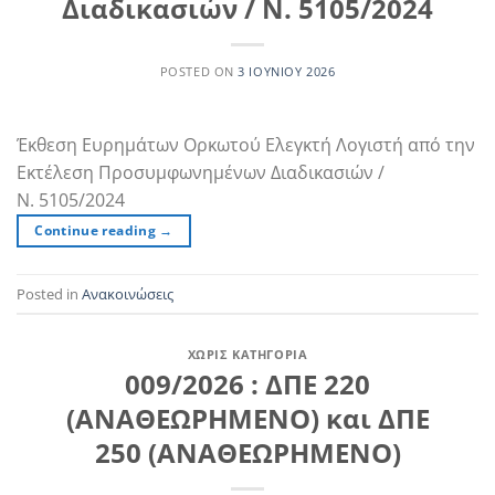
Διαδικασιών / Ν. 5105/2024
POSTED ON
3 ΙΟΥΝΊΟΥ 2026
Έκθεση Ευρημάτων Ορκωτού Ελεγκτή Λογιστή από την
Εκτέλεση Προσυμφωνημένων Διαδικασιών /
Ν. 5105/2024
Continue reading
→
Posted in
Ανακοινώσεις
ΧΩΡΊΣ ΚΑΤΗΓΟΡΊΑ
009/2026 : ΔΠΕ 220
(ΑΝΑΘΕΩΡΗΜΕΝΟ) και ΔΠΕ
250 (ΑΝΑΘΕΩΡΗΜΕΝΟ)