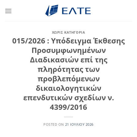
Μετάβαση
στο
περιεχόμενο
ΧΩΡΊΣ ΚΑΤΗΓΟΡΊΑ
015/2026 : Υπόδειγμα Έκθεσης
Προσυμφωνημένων
Διαδικασιών επί της
πληρότητας των
προβλεπόμενων
δικαιολογητικών
επενδυτικών σχεδίων ν.
4399/2016
POSTED ON
21 ΙΟΥΛΊΟΥ 2026