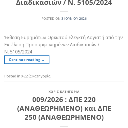
Διαδικασιών / Ν. 5105/2024
POSTED ON
3 ΙΟΥΝΊΟΥ 2026
Έκθεση Ευρημάτων Ορκωτού Ελεγκτή Λογιστή από την
Εκτέλεση Προσυμφωνημένων Διαδικασιών /
Ν. 5105/2024
Continue reading
→
Posted in Χωρίς κατηγορία
ΧΩΡΊΣ ΚΑΤΗΓΟΡΊΑ
009/2026 : ΔΠΕ 220
(ΑΝΑΘΕΩΡΗΜΕΝΟ) και ΔΠΕ
250 (ΑΝΑΘΕΩΡΗΜΕΝΟ)