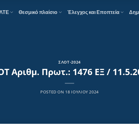
ΕΛΤΕ
Θεσμικό πλαίσιο
Έλεγχος και Εποπτεία
Δημ
ΣΛΟΤ-2024
Τ Αριθμ. Πρωτ.: 1476 ΕΞ / 11.5.
POSTED ON
18 ΙΟΥΛΊΟΥ 2024