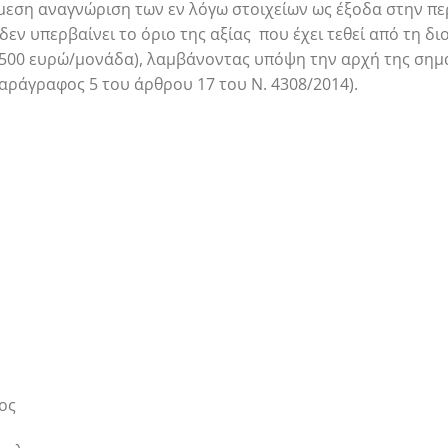
μεση αναγνώριση των εν λόγω στοιχείων ως έξοδα στην πε
δεν υπερβαίνει το όριο της αξίας που έχει τεθεί από τη δ
1.500 ευρώ/μονάδα), λαμβάνοντας υπόψη την αρχή της σημα
παράγραφος 5 του άρθρου 17 του Ν. 4308/2014).
ος