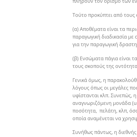
πληρούν τον ορισμό των ε
Τούτο προκύπτει από τους ο
(α) Αποθέματα είναι τα πε
παραγωγική διαδικασία με 
για την παραγωγική δραστη
(β) Ενσώματα πάγια είναι 
τους σκοπούς της οντότητα
Γενικά όμως, η παρακολούθη
λόγους όπως οι μεγάλες ποσ
υφίστανται κλπ. Συνεπώς, η
αναγνωριζόμενη μονάδα (un
ποσότητα, πελάτη, κλπ, όσ
οποία αναμένεται να χρησ
Συνήθως πάντως, η διεθνής