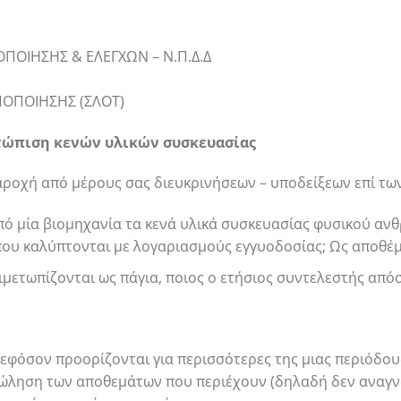
ΠΟΙΗΣΗΣ & ΕΛΕΓΧΩΝ – Ν.Π.Δ.Δ
ΠΟΠΟΙΗΣΗΣ (ΣΛΟΤ)
ετώπιση κενών υλικών συσκευασίας
αροχή από μέρους σας διευκρινήσεων – υποδείξεων επί τ
πό μία βιομηχανία τα κενά υλικά συσκευασίας φυσικού αν
 που καλύπτονται με λογαριασμούς εγγυοδοσίας; Ως αποθέμ
μετωπίζονται ως πάγια, ποιος ο ετήσιος συντελεστής από
 εφόσον προορίζονται για περισσότερες της μιας περιόδου
πώληση των αποθεμάτων που περιέχουν (δηλαδή δεν αναγνω