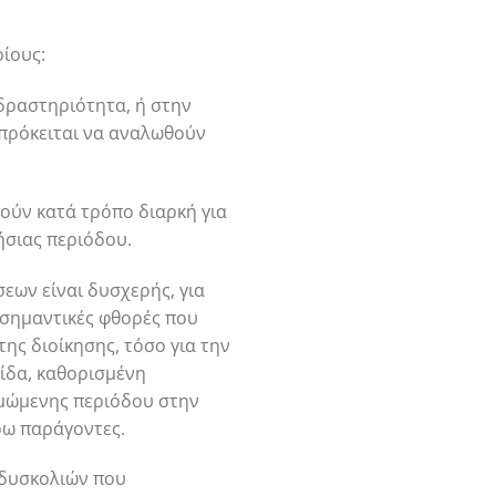
οίους:
 δραστηριότητα, ή στην
 πρόκειται να αναλωθούν
θούν κατά τρόπο διαρκή για
ήσιας περιόδου.
εων είναι δυσχερής, για
ι σημαντικές φθορές που
της διοίκησης, τόσο για την
τίδα, καθορισμένη
τιμώμενης περιόδου στην
ρω παράγοντες.
ν δυσκολιών που