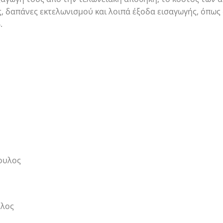
, δαπάνες εκτελωνισμού και λοιπά έξοδα εισαγωγής, όπως 
.
ουλος
υλος