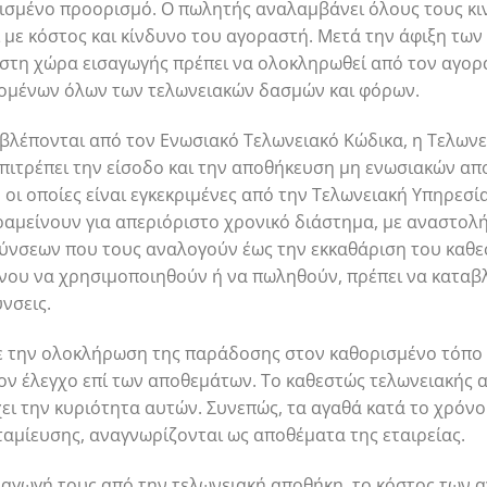
ισμένο προορισμό. Ο πωλητής αναλαμβάνει όλους τους κι
ι με κόστος και κίνδυνο του αγοραστή. Μετά την άφιξη τ
στη χώρα εισαγωγής πρέπει να ολοκληρωθεί από τον αγορα
ομένων όλων των τελωνειακών δασμών και φόρων.
βλέπονται από τον Ενωσιακό Τελωνειακό Κώδικα, η Τελωνε
 επιτρέπει την είσοδο και την αποθήκευση μη ενωσιακών α
οι οποίες είναι εγκεκριμένες από την Τελωνειακή Υπηρεσία 
αμείνουν για απεριόριστο χρονικό διάστημα, με αναστολ
νσεων που τους αναλογούν έως την εκκαθάριση του καθεσ
ένου να χρησιμοποιηθούν ή να πωληθούν, πρέπει να καταβ
νσεις.
ε την ολοκλήρωση της παράδοσης στον καθορισμένο τόπο 
τον έλεγχο επί των αποθεμάτων. Το καθεστώς τελωνειακής 
έχει την κυριότητα αυτών. Συνεπώς, τα αγαθά κατά το χρό
αμίευσης, αναγνωρίζονται ως αποθέματα της εταιρείας.
εξαγωγή τους από την τελωνειακή αποθήκη, το κόστος των 