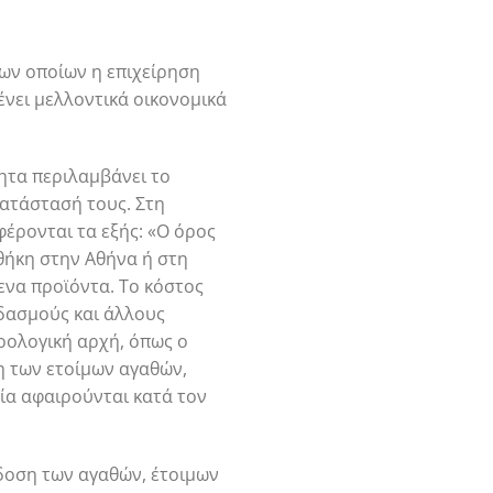
των οποίων η επιχείρηση
ένει μελλοντικά οικονομικά
ητα περιλαμβάνει το
ατάστασή τους. Στη
φέρονται τα εξής: «Ο όρος
θήκη στην Αθήνα ή στη
ενα προϊόντα. Το κόστος
 δασμούς και άλλους
ρολογική αρχή, όπως ο
η των ετοίμων αγαθών,
εία αφαιρούνται κατά τον
άδοση των αγαθών, έτοιμων