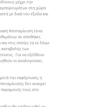
νδύνους μέχρι την
ων εμπορευμάτων στη χώρα
στή με δικά του έξοδα και
ιακή Αποταμίευση είναι
ποθεμάτων σε αποθήκες
και στις οποίες τα εν λόγω
ή καταβολής των
τώτος. Για να εξέλθουν
ληθούν οι αναλογούσες
μετά την εκφόρτωση, η
αποταμίευσης δεν αναιρεί
νο παραμονής τους στο
αγαθών θα επιβαρυνθεί με