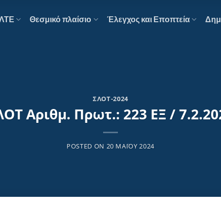
ΕΛΤΕ
Θεσμικό πλαίσιο
Έλεγχος και Εποπτεία
Δημ
ΣΛΟΤ-2024
ΛΟΤ Αριθμ. Πρωτ.: 223 ΕΞ / 7.2.20
POSTED ON
20 ΜΑΪ́ΟΥ 2024