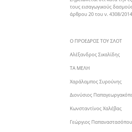
τους εισαγωγικούς δασμούς
άρθρου 20 του ν. 4308/2014
Ο ΠΡΟΕΔΡΟΣ ΤΟΥ ΣΛΟΤ
Αλέξανδρος Σικαλίδης
ΤΑ ΜΕΛΗ
Χαράλαμπος Συρούνης
Διονύσιος Παπαγεωργακόπ
Κωνσταντίνος Χαλέβας
Γεώργιος Παπαναστασόπο