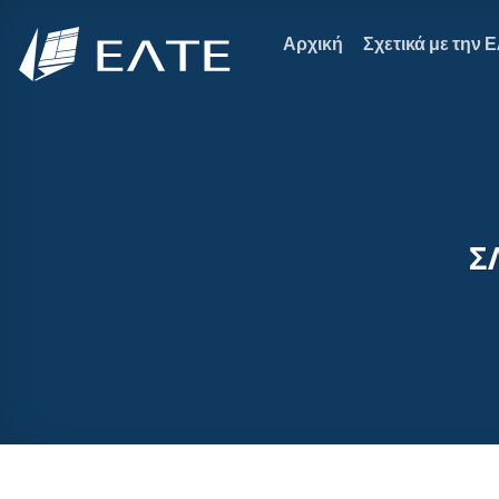
Μετάβαση
στο
Αρχική
Σχετικά με την 
περιεχόμενο
Σ