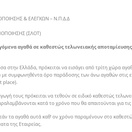
ΠΟΙΗΣΗΣ & ΕΛΕΓΧΩΝ – Ν.Π.Δ.Δ
ΠΟΠΟΙΗΣΗΣ (ΣΛΟΤ)
αγόμενα αγαθά σε καθεστώς τελωνειακής αποταμίευση
σα στην Ελλάδα, πρόκειται να εισάγει από τρίτη χώρα αγα
) με συμφωνηθέντα όρο παράδοσης των άνω αγαθών στις ε
 place).
αγωγή τους πρόκειται να τεθούν σε ειδικό καθεστώς τελων
παραλαμβάνονται κατά το χρόνο που θα απαιτούνται για τις
 εάν τα αγαθά αυτά καθ’ ον χρόνο παραμένουν στο καθεστώ
τα της Εταιρείας.