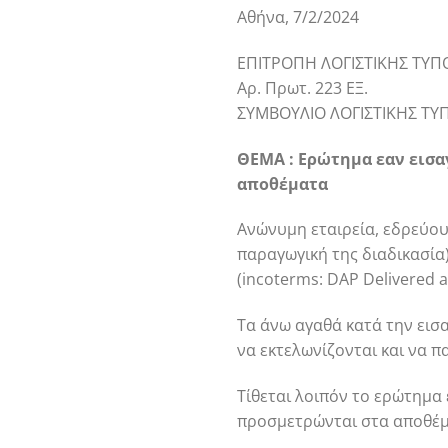
Αθήνα, 7/2/2024
ΕΠΙΤΡΟΠΗ ΛΟΓΙΣΤΙΚΗΣ ΤΥΠΟ
Αρ. Πρωτ. 223 ΕΞ.
ΣΥΜΒΟΥΛΙΟ ΛΟΓΙΣΤΙΚΗΣ ΤΥ
ΘΕΜΑ : Ερώτημα εαν εισ
αποθέματα
Ανώνυμη εταιρεία, εδρεύου
παραγωγική της διαδικασία
(incoterms: DAP Delivered at
Τα άνω αγαθά κατά την εισ
να εκτελωνίζονται και να 
Τίθεται λοιπόν το ερώτημα
προσμετρώνται στα αποθέμα