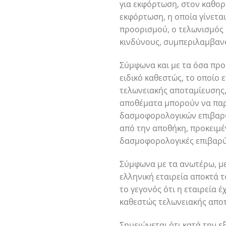
για εκφόρτωση, στον καθορ
εκφόρτωση, η οποία γίνετα
προορισμού, ο τελωνισμός 
κινδύνους, συμπεριλαμβαν
Σύμφωνα και με τα όσα προ
ειδικό καθεστώς, το οποίο
τελωνειακής αποταμίευσης, 
αποθέματα μπορούν να παρ
δασμοφορολογικών επιβαρύ
από την αποθήκη, προκειμ
δασμοφορολογικές επιβαρύ
Σύμφωνα με τα ανωτέρω, μ
ελληνική εταιρεία αποκτά 
το γεγονός ότι η εταιρεία 
καθεστώς τελωνειακής αποτ
Σημειώνεται ότι κατά την 