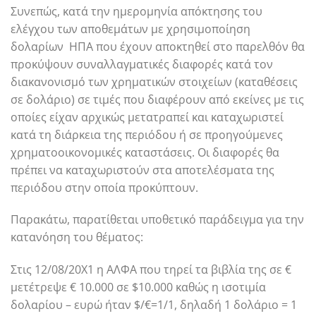
Συνεπώς, κατά την ημερομηνία απόκτησης του
ελέγχου των αποθεμάτων με χρησιμοποίηση
δολαρίων ΗΠΑ που έχουν αποκτηθεί στο παρελθόν θα
προκύψουν συναλλαγματικές διαφορές κατά τον
διακανονισμό των χρηματικών στοιχείων (καταθέσεις
σε δολάριο) σε τιμές που διαφέρουν από εκείνες με τις
οποίες είχαν αρχικώς μετατραπεί και καταχωριστεί
κατά τη διάρκεια της περιόδου ή σε προηγούμενες
χρηματοοικονομικές καταστάσεις. Οι διαφορές θα
πρέπει να καταχωριστούν στα αποτελέσματα της
περιόδου στην οποία προκύπτουν.
Παρακάτω, παρατίθεται υποθετικό παράδειγμα για την
κατανόηση του θέματος:
Στις 12/08/20Χ1 η ΑΛΦΑ που τηρεί τα βιβλία της σε €
μετέτρεψε € 10.000 σε $10.000 καθώς η ισοτιμία
δολαρίου – ευρώ ήταν $/€=1/1, δηλαδή 1 δολάριο = 1