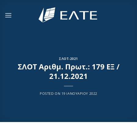
Μετάβαση
στο
περιεχόμενο
ΣΛΟΤ-2021
ΣΛΟΤ Αριθμ. Πρωτ.: 179 ΕΞ /
21.12.2021
POSTED ON
19 ΙΑΝΟΥΑΡΊΟΥ 2022