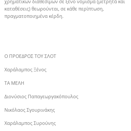
χρηματικών διαθεσίμων σε ξένο νόμισμα (μετρητά και
καταθέσεις) θεωρούνται, σε κάθε περίπτωση,
πραγματοποιημένα κέρδη.
Ο ΠΡΟΕΔΡΟΣ ΤΟΥ ΣΛΟΤ
Χαράλαμπος Ξένος
ΤΑ ΜΕΛΗ
Διονύσιος Παπαγεωργακόπουλος
Νικόλαος Σγουρινάκης
Χαράλαμπος Συρούνης