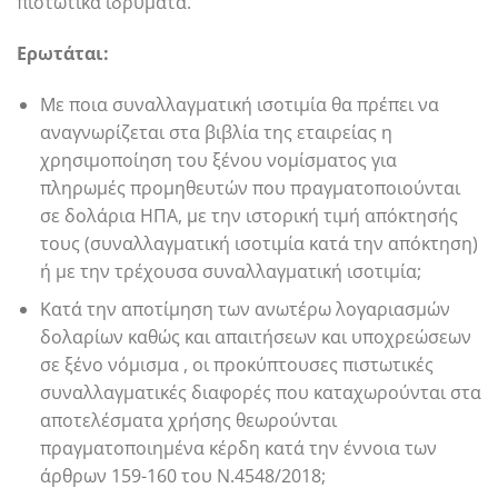
πιστωτικά ιδρύματα.
Ερωτάται:
Με ποια συναλλαγματική ισοτιμία θα πρέπει να
αναγνωρίζεται στα βιβλία της εταιρείας η
χρησιμοποίηση του ξένου νομίσματος για
πληρωμές προμηθευτών που πραγματοποιούνται
σε δολάρια ΗΠΑ, με την ιστορική τιμή απόκτησής
τους (συναλλαγματική ισοτιμία κατά την απόκτηση)
ή με την τρέχουσα συναλλαγματική ισοτιμία;
Κατά την αποτίμηση των ανωτέρω λογαριασμών
δολαρίων καθώς και απαιτήσεων και υποχρεώσεων
σε ξένο νόμισμα , οι προκύπτουσες πιστωτικές
συναλλαγματικές διαφορές που καταχωρούνται στα
αποτελέσματα χρήσης θεωρούνται
πραγματοποιημένα κέρδη κατά την έννοια των
άρθρων 159-160 του Ν.4548/2018;