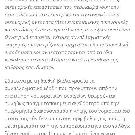
οικονομικές καταστάσεις που περιλαμβάνουν την
εκμετάλλευση στο εξωτερικό και την αναφέρουσα
οικονομική οντότητα (ήτοι ενοποιημένες οικονομικές
καταστάσεις όταν η εκμετάλλευση στο εξωτερικό είναι
θυγατρική εταιρεία), τέτοιες συναλλαγματικές
διαφορές αναγνωρίζονται αρχικά στα λοιπά συνολικά
εισοδήματα και ανακατατάσσονται από τα ίδια
κεφάλαια στα αποτελέσματα κατά τη διάθεση της
καθαρής επένδυσης».
Σύμφωνα με τη διεθνή βιβλιογραφία τα
συναλλαγματικά κέρδη που προκύπτουν από την
αποτίμηση νομισματικών στοιχείων θεωρούνται
συνήθως πραγματοποιημένα ανεξάρτητα από την
ημερομηνία διακανονισμού ή λήξης του νομισματικού
στοιχείου, εάν δεν υπάρχουν αμφιβολίες ως προς τη
μετατρεψιμότητα ή την εμπορευσιμότητα του εν λόγω
ξένου νομίσματος. Η πρακτική αυτή είναι γενικά