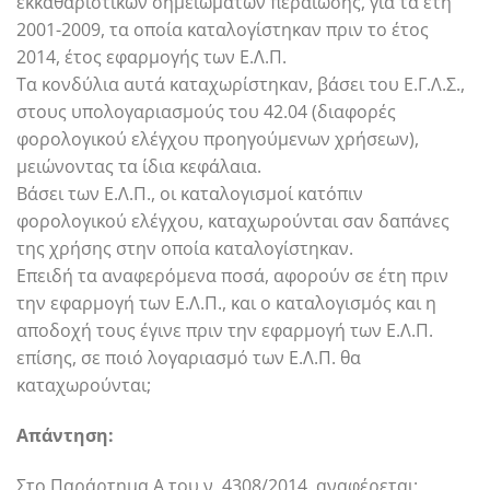
εκκαθαριστικών σημειωμάτων περαίωσης, για τα έτη
2001-2009, τα οποία καταλογίστηκαν πριν το έτος
2014, έτος εφαρμογής των Ε.Λ.Π.
Τα κονδύλια αυτά καταχωρίστηκαν, βάσει του Ε.Γ.Λ.Σ.,
στους υπολογαριασμούς του 42.04 (διαφορές
φορολογικού ελέγχου προηγούμενων χρήσεων),
μειώνοντας τα ίδια κεφάλαια.
Βάσει των Ε.Λ.Π., οι καταλογισμοί κατόπιν
φορολογικού ελέγχου, καταχωρούνται σαν δαπάνες
της χρήσης στην οποία καταλογίστηκαν.
Επειδή τα αναφερόμενα ποσά, αφορούν σε έτη πριν
την εφαρμογή των Ε.Λ.Π., και ο καταλογισμός και η
αποδοχή τους έγινε πριν την εφαρμογή των Ε.Λ.Π.
επίσης, σε ποιό λογαριασμό των Ε.Λ.Π. θα
καταχωρούνται;
Απάντηση:
Στο Παράρτημα Α του ν. 4308/2014, αναφέρεται: