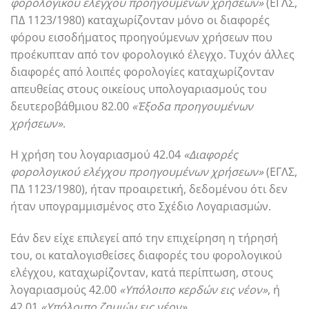
φορολογικού ελέγχου προηγουμένων χρήσεων»
(ΕΓΛΣ,
ΠΔ 1123/1980) καταχωρίζονταν μόνο οι διαφορές
φόρου εισοδήματος προηγούμενων χρήσεων που
προέκυπταν από τον φορολογικό έλεγχο. Τυχόν άλλες
διαφορές από λοιπές φορολογίες καταχωρίζονταν
απευθείας στους οικείους υπολογαριασμούς του
δευτεροβάθμιου 82.00
«Έξοδα προηγουμένων
χρήσεων»
.
Η χρήση του λογαριασμού 42.04
«Διαφορές
φορολογικού ελέγχου προηγουμένων χρήσεων»
(ΕΓΛΣ,
ΠΔ 1123/1980), ήταν προαιρετική, δεδομένου ότι δεν
ήταν υπογραμμισμένος στο Σχέδιο Λογαριασμών.
Εάν δεν είχε επιλεγεί από την επιχείρηση η τήρησή
του, οι καταλογισθείσες διαφορές του φορολογικού
ελέγχου, καταχωρίζονταν, κατά περίπτωση, στους
λογαριασμούς 42.00
«Υπόλοιπο κερδών εις νέον»
, ή
42.01
«Υπόλοιπο ζημιών εις νέον»
.