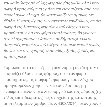
και κάθε διαφορά άλλης φορολογίας
(ΦΠΑ κ.λπ.) που
αφορά προηγούμενη χρήση και εντοπίζεται από τον
φορολογικό έλεγχο, θα καταχωρίζεται ομοίως, ως
έξοδο. Η καταχώριση των σχετικών κονδυλίων, σε ότι
αφορά τις διαφορές φορολογικού ελέγχου που
προκύπτουν για τον φόρο εισοδήματος, θα γίνεται
στον λογαριασμό: «Φόρος εισοδήματος», ενώ οι
διαφορές φορολογικού ελέγχου λοιπών φορολογιών,
θα γίνεται στη γραμμή «Ασυνήθη έξοδα, ζημιές και
πρόστιμα».».
Σύμφωνα με τα ανωτέρω, η οικονομική οντότητα θα
εμφανίζει όλους τους φόρους, ήτοι τον φόρο
εισοδήματος, τις διαφορές φορολογικού ελέγχου
προηγουμένων χρήσεων και τους λοιπούς μη
ενσωματωμένους στο λειτουργικό κόστος φόρους (πχ
τέλος επιτηδεύματος), ως στοιχεία της κατάστασης
αποτελεσμάτων (άρθρο 25, ν. 4308/2014), στον χρόνο