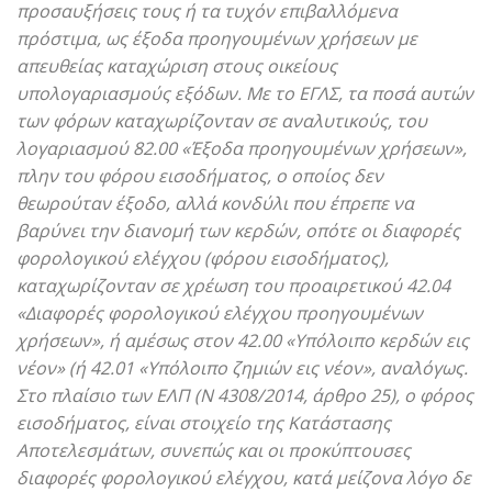
προσαυξήσεις τους ή τα τυχόν επιβαλλόμενα
πρόστιμα, ως έξοδα προηγουμένων χρήσεων με
απευθείας καταχώριση στους οικείους
υπολογαριασμούς εξόδων. Με το ΕΓΛΣ, τα ποσά αυτών
των φόρων καταχωρίζονταν σε αναλυτικούς, του
λογαριασμού 82.00 «Έξοδα προηγουμένων χρήσεων»,
πλην του φόρου εισοδήματος, ο οποίος δεν
θεωρούταν έξοδο, αλλά κονδύλι που έπρεπε να
βαρύνει την διανομή των κερδών, οπότε οι διαφορές
φορολογικού ελέγχου (φόρου εισοδήματος),
καταχωρίζονταν σε χρέωση του προαιρετικού 42.04
«Διαφορές φορολογικού ελέγχου προηγουμένων
χρήσεων», ή αμέσως στον 42.00 «Υπόλοιπο κερδών εις
νέον» (ή 42.01 «Υπόλοιπο ζημιών εις νέον», αναλόγως.
Στο πλαίσιο των ΕΛΠ (Ν 4308/2014, άρθρο 25), ο φόρος
εισοδήματος, είναι στοιχείο της Κατάστασης
Αποτελεσμάτων, συνεπώς και οι προκύπτουσες
διαφορές φορολογικού ελέγχου, κατά μείζονα λόγο δε