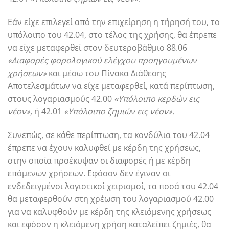
Εάν είχε επιλεγεί από την επιχείρηση η τήρησή του, το
υπόλοιπο του 42.04, στο τέλος της χρήσης, θα έπρεπε
να είχε μεταφερθεί στον δευτεροβάθμιο 88.06
«Διαφορές φορολογικού ελέγχου προηγουμένων
χρήσεων»
και μέσω του Πίνακα Διάθεσης
Αποτελεσμάτων να είχε μεταφερθεί, κατά περίπτωση,
στους λογαριασμούς 42.00
«Υπόλοιπο κερδών εις
νέον»
, ή 42.01
«Υπόλοιπο ζημιών εις νέον».
Συνεπώς, σε κάθε περίπτωση, τα κονδύλια του 42.04
έπρεπε να έχουν καλυφθεί με κέρδη της χρήσεως,
στην οποία προέκυψαν οι διαφορές ή με κέρδη
επόμενων χρήσεων. Εφόσον δεν έγιναν οι
ενδεδειγμένοι λογιστικοί χειρισμοί, τα ποσά του 42.04
θα μεταφερθούν στη χρέωση του λογαριασμού 42.00
για να καλυφθούν με κέρδη της κλειόμενης χρήσεως
και εφόσον η κλειόμενη χρήση καταλείπει ζημιές, θα