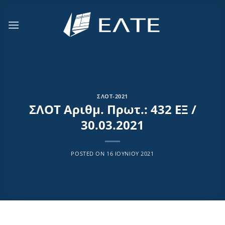
Μετάβαση
στο
περιεχόμενο
ΣΛΟΤ-2021
ΣΛΟΤ Αριθμ. Πρωτ.: 432 ΕΞ /
30.03.2021
POSTED ON
16 ΙΟΥΝΊΟΥ 2021