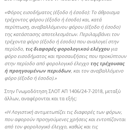
«Φόρος εισοδήματος (έξοδο ή έσοδο): To άθροισμα
τρέχοντος φόρου (έξοδο ή έσοδο) και, κατά
περίπτωση, αναβαλλόμενου φόρου (έξοδο ή έσοδο)
της κατάστασης αποτελεσμάτων. Περιλαμβάνει τον
τρέχοντα φόρο (έξοδο ή έσοδο) που αναλογεί στην
περίοδο,
τις διαφορές φορολογικού ελέγχου
για
φόρο εισοδήματος και προσαυξήσεις που προκύπτουν
στην περίοδο από φορολογικό έλεγχο
της τρέχουσας
ή προηγουμένων περιόδων
, και τον αναβαλλόμενο
φόρο (έξοδο ή έσοδο).»
Στην Γνωμοδότηση ΣΛΟΤ ΑΠ 1406/24-7-2018, μεταξύ
άλλων, αναφέρονται και τα εξής:
«Η Λογιστική αντιμετωπίζει τις διαφορές των φόρων,
που αφορούν προηγούμενες χρήσεις και εντοπίζονται
από τον φορολογικό έλεγχο, καθώς και τις