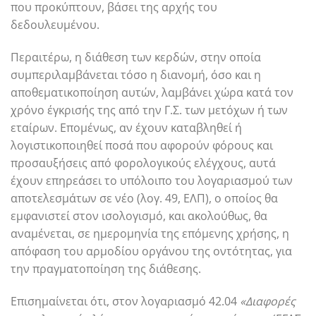
που προκύπτουν, βάσει της αρχής του
δεδουλευμένου.
Περαιτέρω, η διάθεση των κερδών, στην οποία
συμπεριλαμβάνεται τόσο η διανομή, όσο και η
αποθεματικοποίηση αυτών, λαμβάνει χώρα κατά τον
χρόνο έγκρισής της από την Γ.Σ. των μετόχων ή των
εταίρων. Επομένως, αν έχουν καταβληθεί ή
λογιστικοποιηθεί ποσά που αφορούν φόρους και
προσαυξήσεις από φορολογικούς ελέγχους, αυτά
έχουν επηρεάσει το υπόλοιπο του λογαριασμού των
αποτελεσμάτων σε νέο (λογ. 49, ΕΛΠ), ο οποίος θα
εμφανιστεί στον ισολογισμό, και ακολούθως, θα
αναμένεται, σε ημερομηνία της επόμενης χρήσης, η
απόφαση του αρμοδίου οργάνου της οντότητας, για
την πραγματοποίηση της διάθεσης.
Επισημαίνεται ότι, στον λογαριασμό 42.04
«Διαφορές