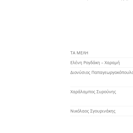
ΤΑ ΜΕΛΗ
Ελένη Ρογδάκη – Χαραμή
Διονύσιος Παπαγεωργακόπουλ
Χαράλαμπος Συρούνης
Νικόλαος Σγουρινάκης