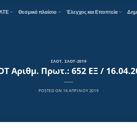
ΕΛΤΕ
Θεσμικό πλαίσιο
Έλεγχος και Εποπτεία
Δημ
ΣΛΟΤ
,
ΣΛΟΤ-2019
Τ Αριθμ. Πρωτ.: 652 ΕΞ / 16.04.
POSTED ON
16 ΑΠΡΙΛΊΟΥ 2019