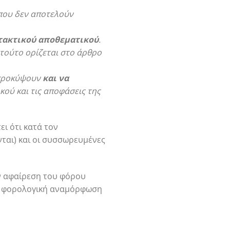
που δεν αποτελούν
 τακτικού αποθεματικού
.
 τούτο ορίζεται στο άρθρο
 προκύψουν
και να
ού και τις αποφάσεις της
ι ότι κατά τον
ται) και οι συσσωρευμένες
ην αφαίρεση του φόρου
ην φορολογική αναμόρφωση