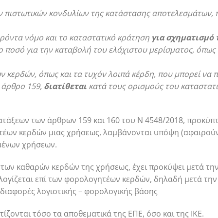
ων πιστωτικών κονδυλίων της κατάστασης αποτελεσμάτων, 
παρόντα νόμο και το καταστατικό κράτηση
για σχηματισμό
νο ποσό για την καταβολή του ελάχιστου μερίσματος, όπως
ν κερδών, όπως και τα τυχόν λοιπά κέρδη, που μπορεί να
 άρθρο 159,
διατίθεται
κατά τους ορισμούς του καταστατικ
τάξεων των άρθρων 159 και 160 του Ν 4548/2018, προκύπτε
τέων κερδών μιας χρήσεως, λαμβάνονται υπόψη (αφαιρούν
μένων χρήσεων.
ι των καθαρών κερδών της χρήσεως, έχει προκύψει μετά τ
ολογίζεται επί των φορολογητέων κερδών, δηλαδή μετά τ
 διαφορές λογιστικής – φορολογικής βάσης
τίζονται τόσο τα αποθεματικά της ΕΠΕ, όσο και της ΙΚΕ.