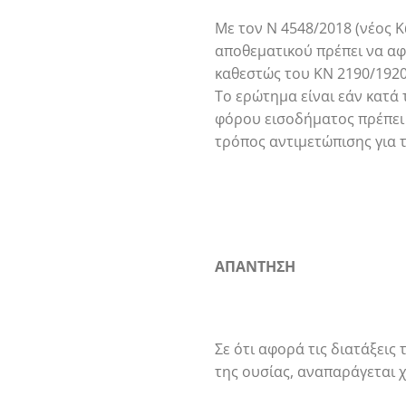
Με τον Ν 4548/2018 (νέος Κ
αποθεματικού πρέπει να α
καθεστώς του ΚΝ 2190/1920
Το ερώτημα είναι εάν κατά
φόρου εισοδήματος πρέπει 
τρόπος αντιμετώπισης για τ
ΑΠΑΝΤΗΣΗ
Σε ότι αφορά τις διατάξεις
της ουσίας, αναπαράγεται 