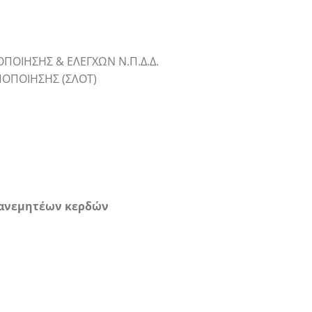
ΠΟΙΗΣΗΣ & ΕΛΕΓΧΩΝ Ν.Π.Δ.Δ.
ΠΟΠΟΙΗΣΗΣ (ΣΛΟΤ)
ιανεμητέων κερδών