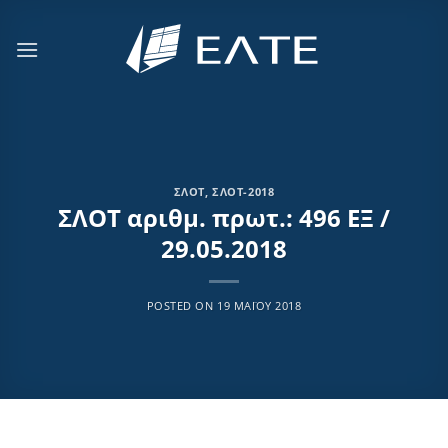
Μετάβαση
στο
περιεχόμενο
ΣΛΟΤ
,
ΣΛΟΤ-2018
ΣΛΟΤ αριθμ. πρωτ.: 496 ΕΞ /
29.05.2018
POSTED ON
19 ΜΑΪ́ΟΥ 2018