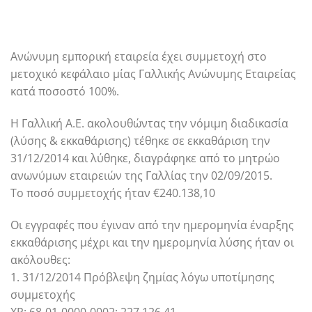
Ανώνυμη εμπορική εταιρεία έχει συμμετοχή στο
μετοχικό κεφάλαιο μίας Γαλλικής Ανώνυμης Εταιρείας
κατά ποσοστό 100%.
Η Γαλλική Α.Ε. ακολουθώντας την νόμιμη διαδικασία
(λύσης & εκκαθάρισης) τέθηκε σε εκκαθάριση την
31/12/2014 και λύθηκε, διαγράφηκε από το μητρώο
ανωνύμων εταιρειών της Γαλλίας την 02/09/2015.
Το ποσό συμμετοχής ήταν €240.138,10
Οι εγγραφές που έγιναν από την ημερομηνία έναρξης
εκκαθάρισης μέχρι και την ημερομηνία λύσης ήταν οι
ακόλουθες:
1. 31/12/2014 Πρόβλεψη ζημίας λόγω υποτίμησης
συμμετοχής
ΧΡ: 68-01-0000-0002: 227.126,41