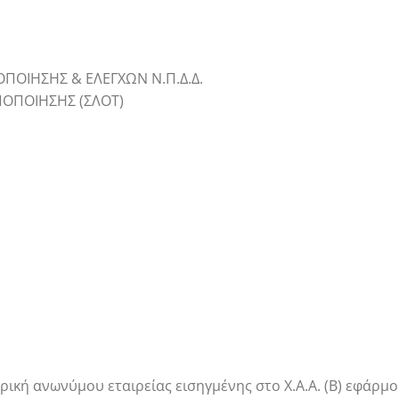
ΠΟΙΗΣΗΣ & ΕΛΕΓΧΩΝ Ν.Π.Δ.Δ.
ΠΟΠΟΙΗΣΗΣ (ΣΛΟΤ)
ρική ανωνύμου εταιρείας εισηγμένης στο Χ.Α.Α. (Β) εφάρμο