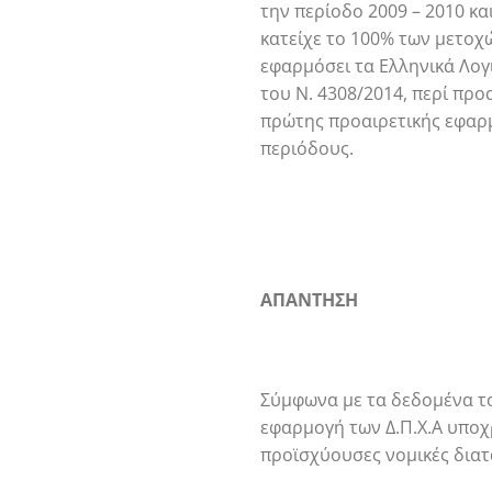
την περίοδο 2009 – 2010 και
κατείχε το 100% των μετοχών
εφαρμόσει τα Ελληνικά Λογι
του Ν. 4308/2014, περί προ
πρώτης προαιρετικής εφαρμο
περιόδους.
ΑΠΑΝΤΗΣΗ
Σύμφωνα με τα δεδομένα το
εφαρμογή των Δ.Π.Χ.Α υποχρ
προϊσχύουσες νομικές διατά