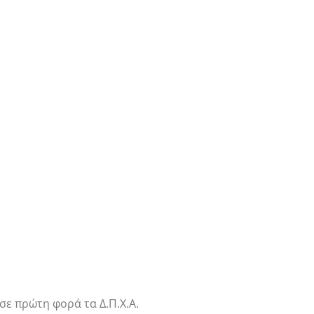
σε πρώτη φορά τα Δ.Π.Χ.Α.