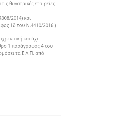
τις θυγατρικές εταιρείες
4308/2014) και
φος 1δ του Ν.4410/2016.)
οχρεωτική και όχι
ρθρο 1 παράγραφος 4 του
ρμόσει τα Ε.Λ.Π. από