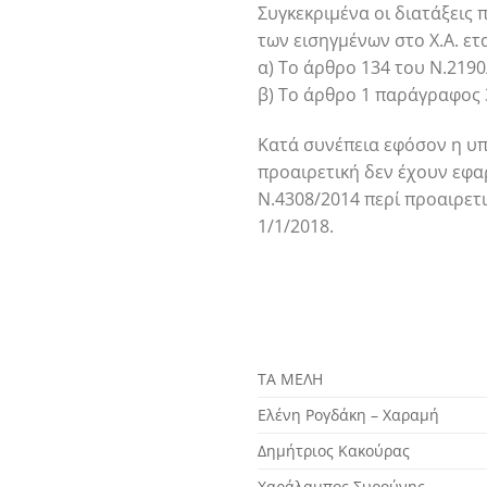
Συγκεκριμένα οι διατάξεις 
των εισηγμένων στο Χ.Α. ετ
α) Το άρθρο 134 του Ν.219
β) Το άρθρο 1 παράγραφος 
Κατά συνέπεια εφόσον η υπ
προαιρετική δεν έχουν εφα
Ν.4308/2014 περί προαιρετι
1/1/2018.
ΤΑ ΜΕΛΗ
Ελένη Ρογδάκη – Χαραμή
Δημήτριος Κακούρας
Χαράλαμπος Συρούνης