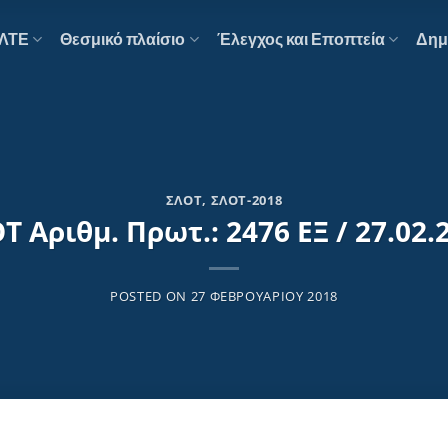
ΕΛΤΕ
Θεσμικό πλαίσιο
Έλεγχος και Εποπτεία
Δημ
ΣΛΟΤ
,
ΣΛΟΤ-2018
Τ Αριθμ. Πρωτ.: 2476 ΕΞ / 27.02.
POSTED ON
27 ΦΕΒΡΟΥΑΡΊΟΥ 2018