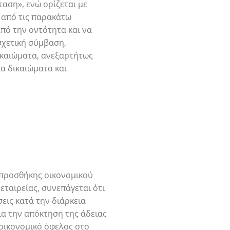
ταση», ενώ ορίζεται με
α από τις παρακάτω
από την οντότητα και να
 σχετική σύμβαση,
ικαιώματα, ανεξαρτήτως
α δικαιώματα και
 προσθήκης οικονομικού
εταιρείας, συνεπάγεται ότι
εις κατά την διάρκεια
ια την απόκτηση της άδειας
 οικονομικό όφελος στο