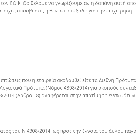
ό τον ΕΟΦ. Θα θέλαμε να γνωρίζουμε αν η δαπάνη αυτή αποτ
ίστοιχες αποσβέσεις ή θεωρείται έξοδο για την επιχείρηση.
ριπτώσεις που η εταιρεία ακολουθεί είτε τα Διεθνή Πρότυ
 Λογιστικά Πρότυπα (Νόμος 4308/2014) για σκοπούς σύντ
8/2014 (Άρθρο 18) αναφέρεται στην αποτίμηση ενσωμάτων
τος του Ν 4308/2014, ως προς την έννοια του άυλου παγί