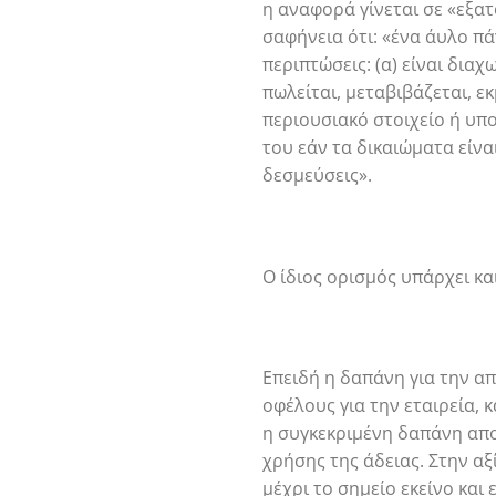
η αναφορά γίνεται σε «εξατ
σαφήνεια ότι: «ένα άυλο πά
περιπτώσεις: (α) είναι δια
πωλείται, μεταβιβάζεται, ε
περιουσιακό στοιχείο ή υπ
του εάν τα δικαιώματα είν
δεσμεύσεις».
Ο ίδιος ορισμός υπάρχει κα
Επειδή η δαπάνη για την α
οφέλους για την εταιρεία, 
η συγκεκριμένη δαπάνη αποτ
χρήσης της άδειας. Στην α
μέχρι το σημείο εκείνο κα