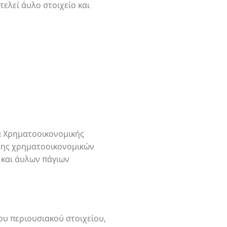
ελεί άυλο στοιχείο και
πα Χρηματοοικονομικής
αξης χρηματοοικονομικών
 και άυλων πάγιων
ου περιουσιακού στοιχείου,