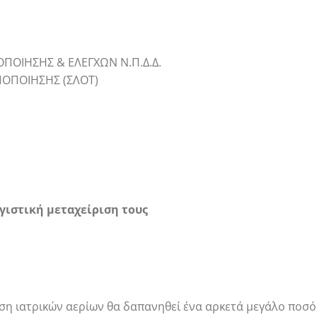
ΠΟΙΗΣΗΣ & ΕΛΕΓΧΩΝ Ν.Π.Δ.Δ.
ΠΟΠΟΙΗΣΗΣ (ΣΛΟΤ)
γιστική μεταχείριση τους
εση ιατρικών αερίων θα δαπανηθεί ένα αρκετά μεγάλο ποσ