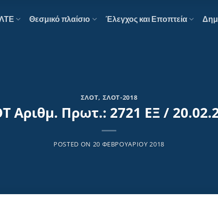
ΕΛΤΕ
Θεσμικό πλαίσιο
Έλεγχος και Εποπτεία
Δημ
ΣΛΟΤ
,
ΣΛΟΤ-2018
Τ Αριθμ. Πρωτ.: 2721 ΕΞ / 20.02.
POSTED ON
20 ΦΕΒΡΟΥΑΡΊΟΥ 2018