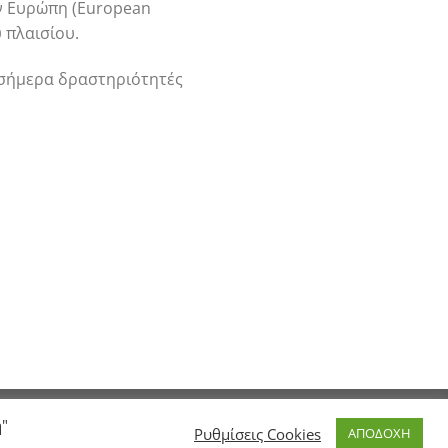
ν Ευρώπη (European
ύ πλαισίου.
 σήμερα δραστηριότητές
ή"
Ρυθμίσεις Cookies
ΑΠΟΔΟΧΗ