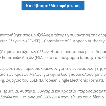
Κατέβασμα/Μεταφόρτωση
ατοποιήθηκε στις Βρυξέλλες η τέταρτη συνάντηση της ολο
ας Ελεγκτών (ΕΕΦΕΕ) – Committee of European Authority 
ζήτησαν μεταξύ των άλλων, θέματα αναφορικά με τη δημό
 Εποπτικών Αρχών (ESAs) και το πρόγραμμα δράσης του CE
μέρωσε τους παρευρισκόμενους για την ενσωμάτωση της νέ
καιο των Κρατών Μελών, για την έκθεση παρακολούθησης 
δημιουργίας του ESEF (European Single Electronic Format).
 (Γερμανία, Αυστρία, Ουγγαρία και Κροατία) παρουσίασαν
ιλογών του Κανονισμού 537/2014 στον εθνικό τους δίκαιο.