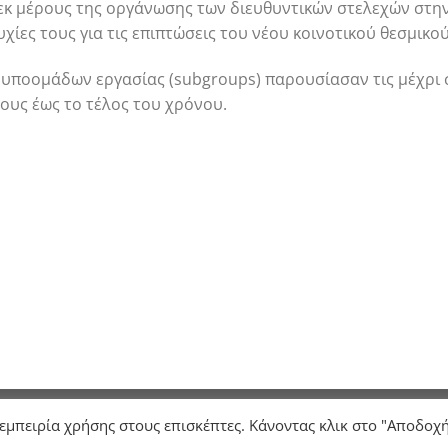
εκ μέρους της οργάνωσης των διευθυντικών στελεχών στη
υχίες τους για τις επιπτώσεις του νέου κοινοτικού θεσμικο
 υποομάδων εργασίας (subgroups) παρουσίασαν τις μέχρι
ους έως το τέλος του χρόνου.
Σ
ΓΝΩΜΟΔΟΤΗΣΕΙΣ
ΕΠΙΚΟΙΝΩΝΙΑ
 εμπειρία χρήσης στους επισκέπτες. Κάνοντας κλικ στο "Αποδοχ