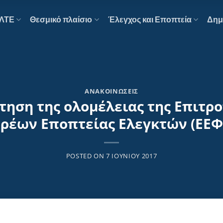
ΕΛΤΕ
Θεσμικό πλαίσιο
Έλεγχος και Εποπτεία
Δημ
ΑΝΑΚΟΙΝΏΣΕΙΣ
ντηση της ολομέλειας της Επιτ
ρέων Εποπτείας Ελεγκτών (ΕΕΦ
POSTED ON
7 ΙΟΥΝΊΟΥ 2017