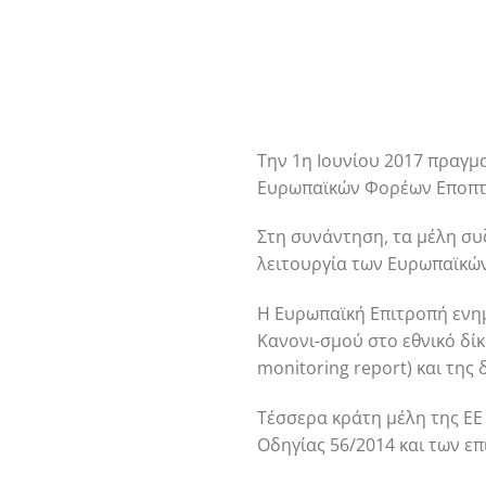
Την 1η Ιουνίου 2017 πραγμ
Ευρωπαϊκών Φορέων Εποπτεί
Στη συνάντηση, τα μέλη συ
λειτουργία των Ευρωπαϊκών
Η Ευρωπαϊκή Επιτροπή ενη
Κανονι-σμού στo εθνικό δί
monitoring report) και της 
Τέσσερα κράτη μέλη της ΕΕ
Οδηγίας 56/2014 και των επ