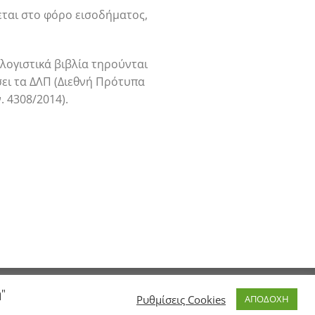
εται στο φόρο εισοδήματος,
 λογιστικά βιβλία τηρούνται
σει τα ΔΛΠ (Διεθνή Πρότυπα
 4308/2014).
ή"
Ρυθμίσεις Cookies
ΑΠΟΔΟΧΗ