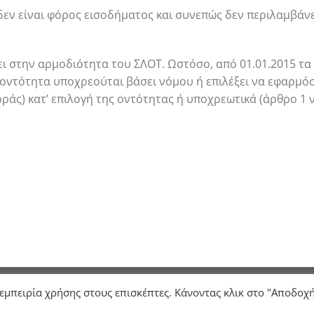
 δεν είναι φόρος εισοδήματος και συνεπώς δεν περιλαμβάν
ει στην αρμοδιότητα του ΣΛΟΤ. Ωστόσο, από 01.01.2015 τα
η οντότητα υποχρεούται βάσει νόμου ή επιλέξει να εφαρμό
άς) κατ’ επιλογή της οντότητας ή υποχρεωτικά (άρθρο 1 ν.
Σ
ΓΝΩΜΟΔΟΤΗΣΕΙΣ
ΕΠΙΚΟΙΝΩΝΙΑ
 εμπειρία χρήσης στους επισκέπτες. Κάνοντας κλικ στο "Αποδοχ