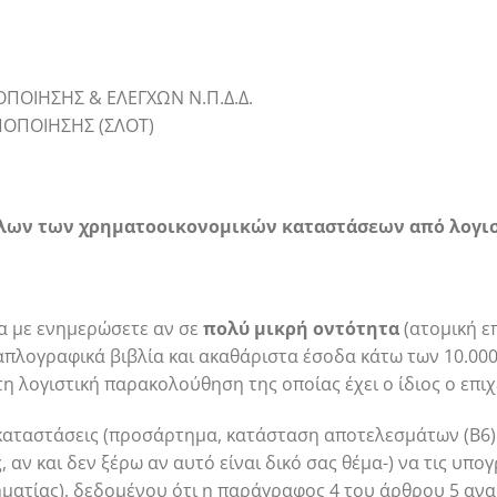
ΠΟΙΗΣΗΣ & ΕΛΕΓΧΩΝ Ν.Π.Δ.Δ.
ΠΟΠΟΙΗΣΗΣ (ΣΛΟΤ)
λων των χρηματοοικονομικών καταστάσεων από λογι
α με ενημερώσετε αν σε
πολύ μικρή οντότητα
(ατομική ε
πλογραφικά βιβλία και ακαθάριστα έσοδα κάτω των 10.000 
 λογιστική παρακολούθηση της οποίας έχει ο ίδιος ο επιχ
 καταστάσεις (προσάρτημα, κατάσταση αποτελεσμάτων (Β6)
ν και δεν ξέρω αν αυτό είναι δικό σας θέμα-) να τις υπο
ηματίας), δεδομένου ότι η παράγραφος 4 του άρθρου 5 ανα