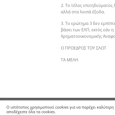
2. Το τέλος επιτηδεύματος
αλλά στα λοιπά έξοδα.
3. Το ερώτημα 3 δεν εμπίπτ
βάσει των ΕΛΠ, εκτός εάν 
Χρηματοοικονομικής Αναφορ
Ο ΠΡΟΕΔΡΟΣ ΤΟΥ ΣΛΟΤ
ΤΑ ΜΕΛΗ
ΑΡΧΙΚΗ
ΣΧΕΤΙΚΑ ΜΕ ΤΗΝ ΕΛΤΕ
ΑΝΑΚΟΙΝΩΣΕΙ
Ο ιστότοπος χρησιμοποιεί cookies για να παρέχει καλύτερη
Copyright 2026 ©
ELTE
αποδέχεστε όλα τα cookies.