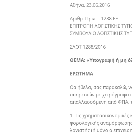
Αθήνα, 23.06.2016
Αριθμ. Πρωτ.: 1288 ΕΞ
ΕΠΙΤΡΟΠΗ ΛΟΓΙΣΤΙΚΗΣ ΤΥΠΟ
ΣΥΜΒΟΥΛΙΟ ΛΟΓΙΣΤΙΚΗΣ ΤΥ
ΣΛΟΤ 1288/2016
ΘΕΜΑ: «Υπογραφή ή μη ό
ΕΡΩΤΗΜΑ
Θα ήθελα, σας παρακαλώ, ν
υπηρεσιών με χειρόγραφα α
απαλλασσόμενη από ΦΠΑ, τη
1. Τις χρηματοοικονομικές
φορολογικής αναμόρφωσης, α
λογιστής (ή μόνο ο επιχειρ