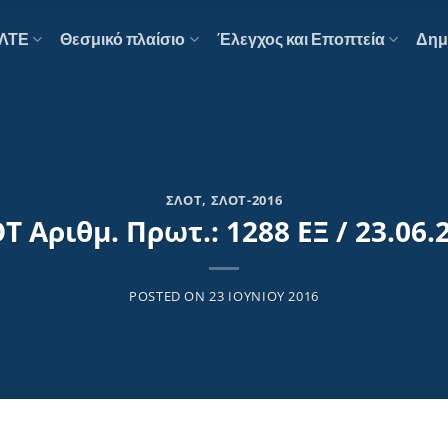
ΕΛΤΕ
Θεσμικό πλαίσιο
Έλεγχος και Εποπτεία
Δημ
ΣΛΟΤ
,
ΣΛΟΤ-2016
Τ Αριθμ. Πρωτ.: 1288 ΕΞ / 23.06.
POSTED ON
23 ΙΟΥΝΊΟΥ 2016