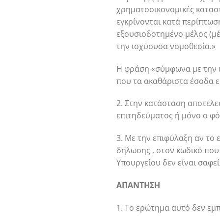
χρηματοοικονομικές καταστ
εγκρίνονται κατά περίπτωσ
εξουσιοδοτημένο μέλος (μέ
την ισχύουσα νομοθεσία.»
Η φράση «σύμφωνα με την 
που τα ακαθάριστα έσοδα εί
2. Στην κατάσταση αποτελεσ
επιτηδεύματος ή μόνο ο φό
3. Με την επιφύλαξη αν το 
δήλωσης , στον κωδικό που 
Υπουργείου δεν είναι σαφεί
ΑΠΑΝΤΗΣΗ
1. To ερώτημα αυτό δεν εμ