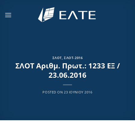
Μετάβαση
στο
περιεχόμενο
ΣΛΟΤ
,
ΣΛΟΤ-2016
ΣΛΟΤ Αριθμ. Πρωτ.: 1233 ΕΞ /
23.06.2016
POSTED ON
23 ΙΟΥΝΊΟΥ 2016