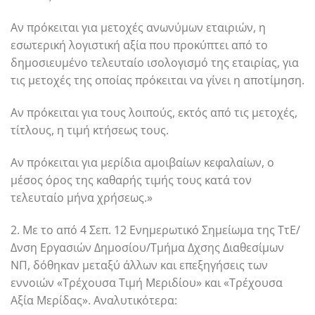
Αν πρόκειται για μετοχές ανωνύμων εταιριών, η
εσωτερική λογιστική αξία που προκύπτει από το
δημοσιευμένο τελευταίο ισολογισμό της εταιρίας, για
τις μετοχές της οποίας πρόκειται να γίνει η αποτίμηση.
Αν πρόκειται για τους λοιπούς, εκτός από τις μετοχές,
τίτλους, η τιμή κτήσεως τους.
Αν πρόκειται για μερίδια αμοιβαίων κεφαλαίων, ο
μέσος όρος της καθαρής τιμής τους κατά τον
τελευταίο μήνα χρήσεως.»
2. Με το από 4 Σεπ. 12 Ενημερωτικό Σημείωμα της ΤτΕ/
Δνση Εργασιών Δημοσίου/Τμήμα Δχσης Διαθεσίμων
ΝΠ, δόθηκαν μεταξύ άλλων και επεξηγήσεις των
εννοιών «Τρέχουσα Τιμή Μεριδίου» και «Τρέχουσα
Αξία Μερίδας». Αναλυτικότερα: