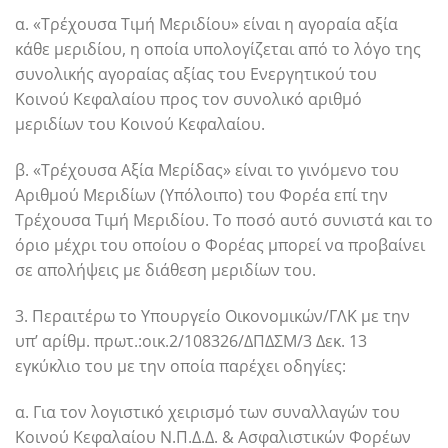
α. «Τρέχουσα Τιμή Μεριδίου» είναι η αγοραία αξία
κάθε μεριδίου, η οποία υπολογίζεται από το λόγο της
συνολικής αγοραίας αξίας του Ενεργητικού του
Κοινού Κεφαλαίου προς τον συνολικό αριθμό
μεριδίων του Κοινού Κεφαλαίου.
β. «Τρέχουσα Αξία Μερίδας» είναι το γινόμενο του
Αριθμού Μεριδίων (Υπόλοιπο) του Φορέα επί την
Τρέχουσα Τιμή Μεριδίου. Το ποσό αυτό συνιστά και το
όριο μέχρι του οποίου ο Φορέας μπορεί να προβαίνει
σε απολήψεις με διάθεση μεριδίων του.
3. Περαιτέρω το Υπουργείο Οικονομικών/ΓΛΚ με την
υπ’ αρίθμ. πρωτ.:οικ.2/108326/ΔΠΔΣΜ/3 Δεκ. 13
εγκύκλιο του με την οποία παρέχει οδηγίες:
α. Για τον λογιστικό χειρισμό των συναλλαγών του
Κοινού Κεφαλαίου Ν.Π.Δ.Δ. & Ασφαλιστικών Φορέων