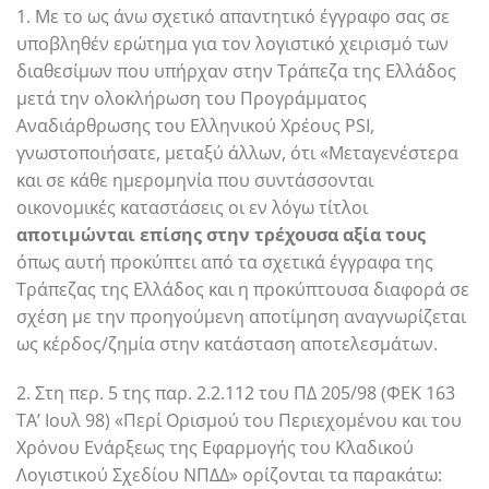
1. Με το ως άνω σχετικό απαντητικό έγγραφο σας σε
υποβληθέν ερώτημα για τον λογιστικό χειρισμό των
διαθεσίμων που υπήρχαν στην Τράπεζα της Ελλάδος
μετά την ολοκλήρωση του Προγράμματος
Αναδιάρθρωσης του Ελληνικού Χρέους PSI,
γνωστοποιήσατε, μεταξύ άλλων, ότι «Μεταγενέστερα
και σε κάθε ημερομηνία που συντάσσονται
οικονομικές καταστάσεις οι εν λόγω τίτλοι
αποτιμώνται επίσης στην τρέχουσα αξία τους
όπως αυτή προκύπτει από τα σχετικά έγγραφα της
Τράπεζας της Ελλάδος και η προκύπτουσα διαφορά σε
σχέση με την προηγούμενη αποτίμηση αναγνωρίζεται
ως κέρδος/ζημία στην κατάσταση αποτελεσμάτων.
2. Στη περ. 5 της παρ. 2.2.112 του ΠΔ 205/98 (ΦΕΚ 163
ΤΑ’ Ιουλ 98) «Περί Ορισμού του Περιεχομένου και του
Χρόνου Ενάρξεως της Εφαρμογής του Κλαδικού
Λογιστικού Σχεδίου ΝΠΔΔ» ορίζονται τα παρακάτω: