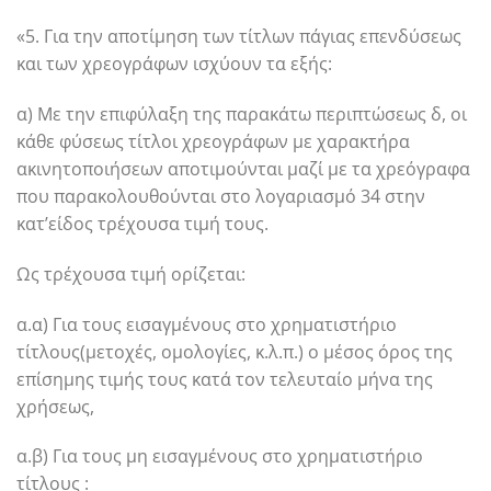
«5. Για την αποτίμηση των τίτλων πάγιας επενδύσεως
και των χρεογράφων ισχύουν τα εξής:
α) Με την επιφύλαξη της παρακάτω περιπτώσεως δ, οι
κάθε φύσεως τίτλοι χρεογράφων με χαρακτήρα
ακινητοποιήσεων αποτιμούνται μαζί με τα χρεόγραφα
που παρακολουθούνται στο λογαριασμό 34 στην
κατ’είδος τρέχουσα τιμή τους.
Ως τρέχουσα τιμή ορίζεται:
α.α) Για τους εισαγμένους στο χρηματιστήριο
τίτλους(μετοχές, ομολογίες, κ.λ.π.) ο μέσος όρος της
επίσημης τιμής τους κατά τον τελευταίο μήνα της
χρήσεως,
α.β) Για τους μη εισαγμένους στο χρηματιστήριο
τίτλους :