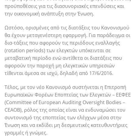
προϋποθέσεις για τις διασυνοριακές επενδύσεις και
την οικονομική ανάπτυξη στην Ένωση.
Ωστόσο, ορισμένες από τις διατάξεις του Κανονισμού
θα έχουν μεταγενέστερη εφαρμογή. Για παράδειγμα οι
δια-τάξεις που αφορούν τις περιόδους εναλλαγής
(rotation periods) των ελεγκτών υπόκεινται σε
μεταβατική περίοδο ενώ αντίθετα οι διατάξεις που
αφορούν την παροχή μη ελεγκτικών υπηρεσιών
τίθενται άμεσα σε ισχύ, δηλαδή από 17/6/2016.
Τέλος, με τον νέο Κανονισμό συστήνεται η Επιτροπή
Ευρωπαϊκών Φορέων Εποπτείας των Ελεγκτών – ΕΕΦΕΕ
(Committee of European Auditing Oversight Bodies –
CEAOB), ρόλος της οποίας είναι να ενδυναμώσει τον
συντονισμό της εποπτείας των ελέγχων μέσα στην
Ένωση και να εκδίδει μη δεσμευτικές κατευθυντήριες
γραμμές ή γνώμες.