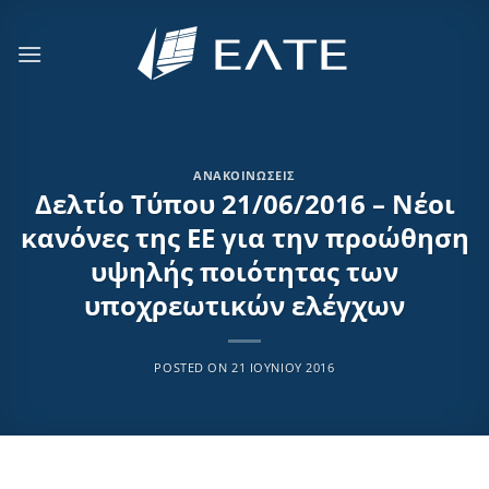
Μετάβαση
στο
περιεχόμενο
ΑΝΑΚΟΙΝΏΣΕΙΣ
Δελτίο Τύπου 21/06/2016 – Νέοι
κανόνες της ΕΕ για την προώθηση
υψηλής ποιότητας των
υποχρεωτικών ελέγχων
POSTED ON
21 ΙΟΥΝΊΟΥ 2016