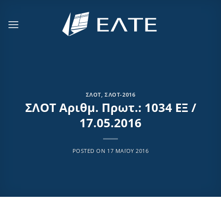
Μετάβαση
στο
περιεχόμενο
ΣΛΟΤ
,
ΣΛΟΤ-2016
ΣΛΟΤ Αριθμ. Πρωτ.: 1034 ΕΞ /
17.05.2016
POSTED ON
17 ΜΑΪ́ΟΥ 2016