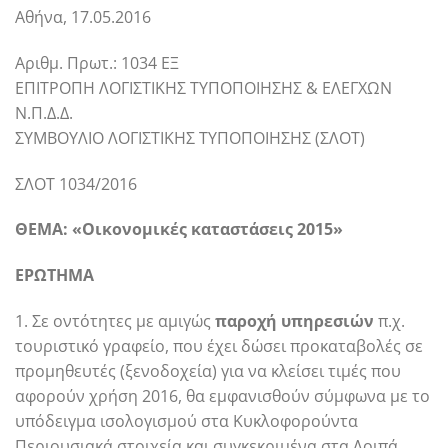
Αθήνα, 17.05.2016
Αριθμ. Πρωτ.: 1034 ΕΞ
ΕΠΙΤΡΟΠΗ ΛΟΓΙΣΤΙΚΗΣ ΤΥΠΟΠΟΙΗΣΗΣ & ΕΛΕΓΧΩΝ
Ν.Π.Δ.Δ.
ΣΥΜΒΟΥΛΙΟ ΛΟΓΙΣΤΙΚΗΣ ΤΥΠΟΠΟΙΗΣΗΣ (ΣΛΟΤ)
ΣΛΟΤ 1034/2016
ΘΕΜΑ: «Οικονομικές καταστάσεις 2015»
ΕΡΩΤΗΜΑ
1. Σε οντότητες με αμιγώς
παροχή υπηρεσιών
π.χ.
τουριστικό γραφείο, που έχει δώσει προκαταβολές σε
προμηθευτές (ξενοδοχεία) για να κλείσει τιμές που
αφορούν χρήση 2016, θα εμφανισθούν σύμφωνα με το
υπόδειγμα ισολογισμού στα Κυκλοφορούντα
Περιουσιακά στοιχεία και συγκεκριμένα στα Λοιπά