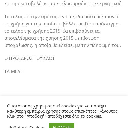
και προκαταβολές» του κυκλοφορούντος ενεργητικού.
Το τέλος επιτηδεύματος είναι έξοδο που επιβαρύνει
τη χρήση για την οποία επιβάλλεται. Για παράδειγμα,
το τέλος της χρήσης 2015, θα επιβαρύνει τα
αποτελέσματα της χρήσης 2015 με πίστωση
υποχρέωσης, η οποία θα κλείσει με την πληρωμή του.
Ο ΠΡΟΕΔΡΟΣ ΤΟΥ ΣΛΟΤ
ΤΑ ΜΕΛΗ
Ο ιστότοπος χρησιμοποιεί cookies για να παρέχει
καλύτερη εμπειρία χρήσης στους επισκέπτες. Κάνοντας
κλικ στο "Αποδοχή" αποδέχεστε όλα τα cookies.
ΑΡΧΙΚΗ
ΣΧΕΤΙΚΑ ΜΕ ΤΗΝ ΕΛΤΕ
ΑΝΑΚΟΙΝΩΣΕΙΣ
ΓΝΩΜΟΔΟΤΗΣΕΙΣ
ΕΠΙΚΟΙΝΩΝΙΑ
Ρυθμίσεις Cookies
ΑΠΟΔΟΧΗ