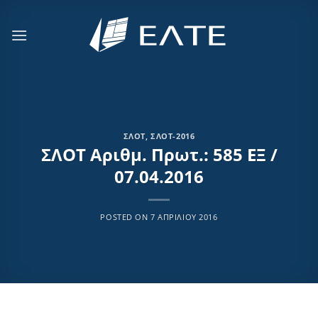
Μετάβαση
στο
περιεχόμενο
ΣΛΟΤ
,
ΣΛΟΤ-2016
ΣΛΟΤ Αριθμ. Πρωτ.: 585 ΕΞ /
07.04.2016
POSTED ON
7 ΑΠΡΙΛΊΟΥ 2016