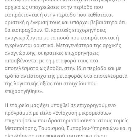
αρχικά ως υποχρεώσεις στην περίοδο που
εισπράττονται ή στην περίοδο που καθίσταται
οριστική η έγκρισή τους και υπάρχει βεβαιότητα ότι
θα εισπραχθούν. Οι κρατικές επιχορηγήσεις
αναγνωρίζονται με τα ποσά που εισπράττονται ή
εγκρίνονται οριστικά. Μεταγενέστερα της αρχικής
αναγνώρισης, οι κρατικές επιχορηγήσεις
αποσβένονται με τη μεταφορά τους στα
αποτελέσματα ως έσοδα, στην ίδια περίοδο και με
τρόπο αντίστοιχο της μεταφοράς στα αποτελέσματα
της λογιστικής αξίας του στοιχείου που
επιχορηγήθηκε».
Η εταιρεία μας έχει υπαχθεί σε επιχορηγούμενο
πρόγραμμα με τίτλο «Ενίσχυση μικρομεσαίων
επιχειρήσεων που δραστηριοποιούνται στους τομείς
Μεταποίησης, Τουρισμού, Εμπορίου-Υπηρεσιών» και η
ολοκλήρωση του φυσικού του αντικειμένου