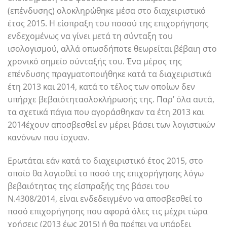
(επένδυσης) ολοκληρώθηκε μέσα στο διαχειριστικό
έτος 2015. Η είσπραξη του ποσού της επιχορήγησης
ενδεχομένως να γίνει μετά τη σύνταξη του
ισολογισμού, αλλά οπωσδήποτε θεωρείται βέβαιη στο
χρονικό σημείο σύνταξής του. Ένα μέρος της
επένδυσης πραγματοποιήθηκε κατά τα διαχειριστικά
έτη 2013 και 2014, κατά το τέλος των οποίων δεν
υπήρχε βεβαιότηταολοκλήρωσής της. Παρ’ όλα αυτά,
τα σχετικά πάγια που αγοράσθηκαν τα έτη 2013 και
2014έχουν αποσβεσθεί εν μέρει βάσει των λογιστικών
κανόνων που ίσχυαν.
Ερωτάται εάν κατά το διαχειριστικό έτος 2015, στο
οποίο θα λογισθεί το ποσό της επιχορήγησης λόγω
βεβαιότητας της είσπραξής της βάσει του
Ν.4308/2014, είναι ενδεδειγμένο να αποσβεσθεί το
ποσό επιχορήγησης που αφορά όλες τις μέχρι τώρα
χρήσεις (2013 έως 2015) ή θα πρέπει να υπάρξει