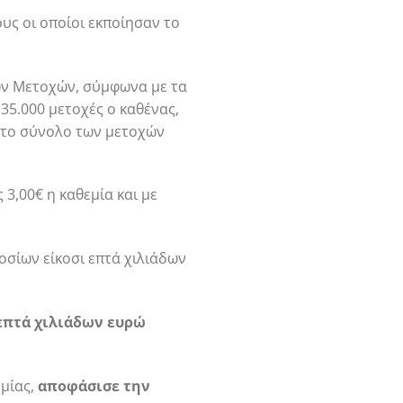
υς οι οποίοι εκποίησαν το
ών Μετοχών, σύμφωνα με τα
5.000 μετοχές ο καθένας,
α το σύνολο των μετοχών
 3,00€ η καθεμία και με
οσίων είκοσι επτά χιλιάδων
επτά χιλιάδων ευρώ
ημίας,
αποφάσισε την