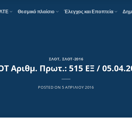
ΕΛΤΕ
Θεσμικό πλαίσιο
Έλεγχος και Εποπτεία
Δημ
ΣΛΟΤ
,
ΣΛΟΤ-2016
Τ Αριθμ. Πρωτ.: 515 ΕΞ / 05.04.
POSTED ON
5 ΑΠΡΙΛΊΟΥ 2016