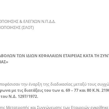
ΠΟΙΗΣΗΣ & ΕΛΕΓΧΩΝ Ν.Π.Δ.Δ.
ΠΟΠΟΙΗΣΗΣ (ΣΛΟΤ)
ΒΟΛΩΝ ΤΩΝ ΙΔΙΩΝ ΚΕΦΑΛΑΙΩΝ ΕΤΑΙΡΕΙΑΣ ΚΑΤΑ ΤΗ ΣΥΝ
ΙΑΣ»
 αποφάσισαν την έναρξη της διαδικασίας μεταξύ τους συγ
να με τις διατάξεις του των α. 69 – 77 και 80 Κ.Ν. 21
 του Ν.Δ. 1297/1972.
ασης Μετατροπής και Συγχώνευσης των Εταιρειών εγκρίθηκε