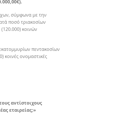
000,00€).
τόχων, σύμφωνα με την
ατά ποσό τριακοσίων
 (120.000) κοινών
ο εκατομμυρίων πεντακοσίων
0) κοινές ονομαστικές
τους αντίστοιχους
έας εταιρείας;»