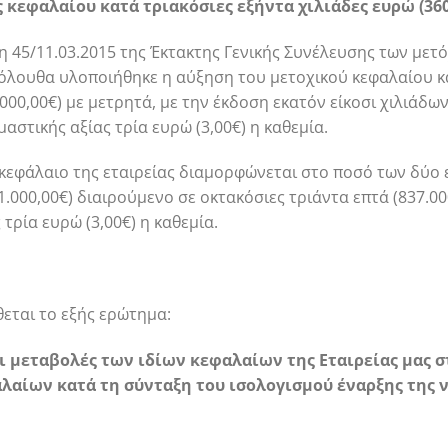
 κεφαλαίου κατά τριακόσιες εξήντα χιλιάδες ευρώ (360.
ση 45/11.03.2015 της Έκτακτης Γενικής Συνέλευσης των με
κόλουθα υλοποιήθηκε η αύξηση του μετοχικού κεφαλαίου κ
000,00€) με μετρητά, με την έκδοση εκατόν είκοσι χιλιάδων
στικής αξίας τρία ευρώ (3,00€) η καθεμία.
ό κεφάλαιο της εταιρείας διαμορφώνεται στο ποσό των δύ
1.000,00€) διαιρούμενο σε οκτακόσιες τριάντα επτά (837.00
τρία ευρώ (3,00€) η καθεμία.
θεται το εξής ερώτημα:
ι μεταβολές των ιδίων κεφαλαίων της Εταιρείας μας σ
λαίων κατά τη σύνταξη του ισολογισμού έναρξης της ν