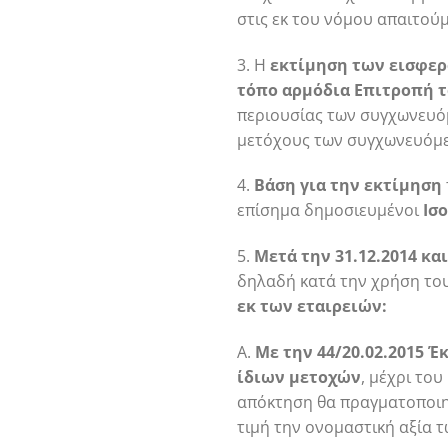
στις εκ του νόμου απαιτού
3. Η
εκτίμηση των εισφε
τόπο αρμόδια Επιτροπή το
περιουσίας των συγχωνευόμε
μετόχους των συγχωνευόμε
4.
Βάση για την εκτίμηση
επίσημα δημοσιευμένοι
Ισ
5.
Μετά την 31.12.2014 και
δηλαδή κατά την χρήση του
εκ των εταιρειών:
Α.
Με την 44/20.02.2015 
ίδιων μετοχών
, μέχρι το
απόκτηση θα πραγματοποιη
τιμή την ονομαστική αξία τ