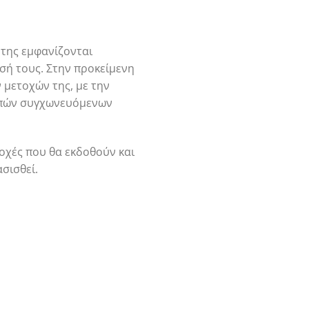
 της εμφανίζονται
σή τους. Στην προκείμενη
 μετοχών της, με την
οιπών συγχωνευόμενων
οχές που θα εκδοθούν και
σισθεί.