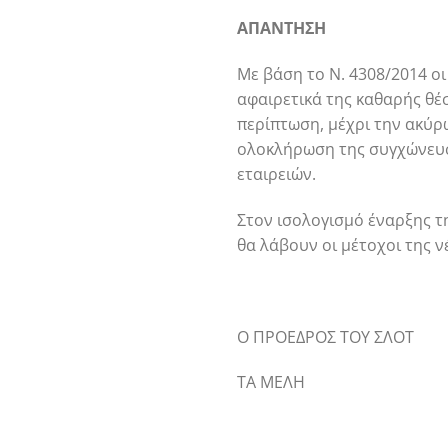
ΑΠΑΝΤΗΣΗ
Με βάση το Ν. 4308/2014 οι
αφαιρετικά της καθαρής θέ
περίπτωση, μέχρι την ακύρω
ολοκλήρωση της συγχώνευσ
εταιρειών.
Στον ισολογισμό έναρξης τ
θα λάβουν οι μέτοχοι της ν
Ο ΠΡΟΕΔΡΟΣ ΤΟΥ ΣΛΟΤ
ΤΑ ΜΕΛΗ