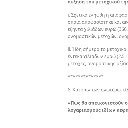
αύξηση του μετοχικού της
i. Σχετικά ελήφθη η απόφα
οποία αποφασίστηκε και α
εξήντα χιλιάδων ευρώ (360.
ονομαστικών μετοχών, ονομα
ii. Ήδη σήμερα το μετοχικ
έντεκα χιλιάδων ευρώ (2.51
μετοχές, ονομαστικής αξίας 
**************
6. Κατόπιν των ανωτέρω, τί
«Πώς θα απεικονιστούν ο
λογαριασμούς ιδίων κεφα