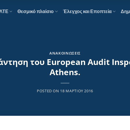
ΕΛΤΕ
Θεσμικό πλαίσιο
Έλεγχος και Εποπτεία
Δημ
ΑΝΑΚΟΙΝΏΣΕΙΣ
άντηση του European Audit Ιnsp
Athens.
POSTED ON
18 ΜΑΡΤΊΟΥ 2016