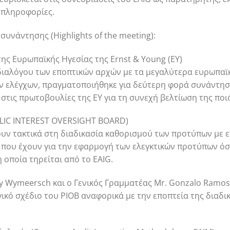
 πληροφορίες.
συνάντησης (Highlights of the meeting):
ης Ευρωπαϊκής Ηγεσίας της Εrnst & Young (EY)
διαλόγου των εποπτικών αρχών με τα μεγαλύτερα ευρωπαϊκά
ν ελέγχων, πραγματοποιήθηκε για δεύτερη φορά συνάντησ
στις πρωτοβουλίες της EY για τη συνεχή βελτίωση της ποι
BLIC INTEREST OVERSIGHT BOARD)
υν τακτικά στη διαδικασία καθορισμού των προτύπων με ε
ή που έχουν για την εφαρμογή των ελεγκτικών προτύπων ό
 οποία τηρείται από το EAIG.
y Wymeersch και ο Γενικός Γραμματέας Mr. Gonzalo Ramos
γικό σχέδιο του PIOB αναφορικά με την εποπτεία της διαδ