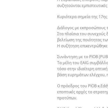
συζητούνται εμπιστευτικές
Κυριότερα σημεία της 17ης 
Διάλογος με εκπροσώπους τ
Στα πλαίσια του συνεχούς 
βελτίωση της ποιότητας τω
Η συζήτηση επικεντρώθηκε 
Συνάντηση με το PIOB (PU
Τα μέλη του EAIG συμβάλλο
τόσο στην ιδιαίτερη οπτικ
βάση ευρημάτων ελέγχου, η
Ο πρόεδρος του PIOB κ.Edd
εποπτικές αρχές το στρατη
προτύπων.