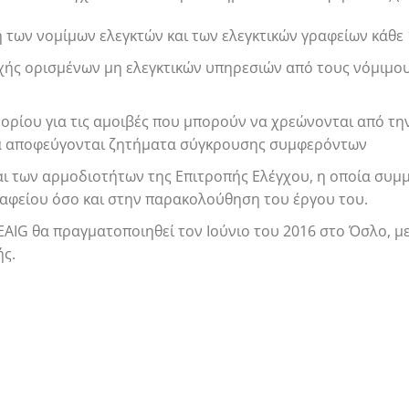
 των νομίμων ελεγκτών και των ελεγκτικών γραφείων κάθε 
ής ορισμένων μη ελεγκτικών υπηρεσιών από τους νόμιμους 
ορίου για τις αμοιβές που μπορούν να χρεώνονται από τη
α αποφεύγονται ζητήματα σύγκρουσης συμφερόντων
αι των αρμοδιοτήτων της Επιτροπής Ελέγχου, η οποία συμμ
ραφείου όσο και στην παρακολούθηση του έργου του.
AIG θα πραγματοποιηθεί τον Ιούνιο του 2016 στο Όσλο, μ
ής.