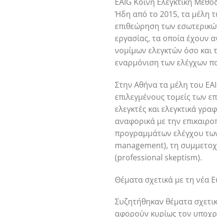
EAIG Κοινή Ελεγκτική Μεθο
Ήδη από το 2015, τα μέλη 
επιθεώρηση των εσωτερικών
εργασίας, τα οποία έχουν α
νομίμων ελεγκτών όσο και 
εναρμόνιση των ελέγχων πο
Στην Αθήνα τα μέλη του EA
επιλεγμένους τομείς των ε
ελεγκτές και ελεγκτικά γρα
αναφορικά με την επικαιροπ
προγραμμάτων ελέγχου των ε
management), τη συμμετοχή
(professional skeptism).
Θέματα σχετικά με τη νέα 
Συζητήθηκαν θέματα σχετικ
αφορούν κυρίως τον υποχρε