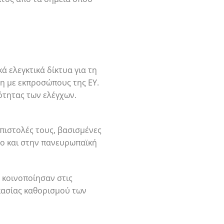
 ελεγκτικά δίκτυα για τη
η με εκπροσώπους της EY.
ότητας των ελέγχων.
πιστολές τους, βασισμένες
σο και στην πανευρωπαϊκή
 κοινοποίησαν στις
ικασίας καθορισμού των