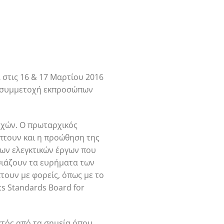
 στις 16 & 17 Μαρτίου 2016
με συμμετοχή εκπροσώπων
ρχών. Ο πρωταρχικός
πτουν και η προώθηση της
των ελεγκτικών έργων που
υσιάζουν τα ευρήματα των
τουν με φορείς, όπως με το
ics Standards Board for
κτός από τα σημεία όπου