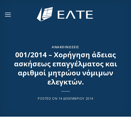
Μετάβαση
στο
περιεχόμενο
ΑΝΑΚΟΙΝΏΣΕΙΣ
001/2014 – Χορήγηση άδειας
ασκήσεως επαγγέλματος και
αριθμοί μητρώου νόμιμων
ελεγκτών.
POSTED ON
14 ΔΕΚΕΜΒΡΊΟΥ 2014