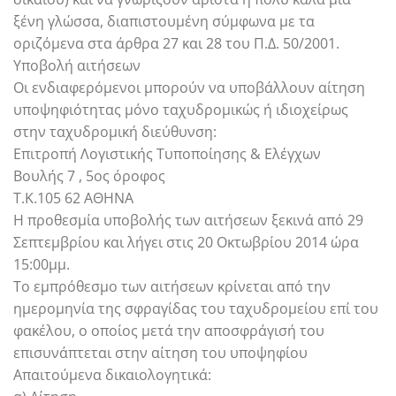
ξένη γλώσσα, διαπιστουμένη σύμφωνα με τα
οριζόμενα στα άρθρα 27 και 28 του Π.Δ. 50/2001.
Υποβολή αιτήσεων
Οι ενδιαφερόμενοι μπορούν να υποβάλλουν αίτηση
υποψηφιότητας μόνο ταχυδρομικώς ή ιδιοχείρως
στην ταχυδρομική διεύθυνση:
Επιτροπή Λογιστικής Τυποποίησης & Ελέγχων
Βουλής 7 , 5ος όροφος
Τ.Κ.105 62 ΑΘΗΝΑ
Η προθεσμία υποβολής των αιτήσεων ξεκινά από 29
Σεπτεμβρίου και λήγει στις 20 Οκτωβρίου 2014 ώρα
15:00μμ.
Το εμπρόθεσμο των αιτήσεων κρίνεται από την
ημερομηνία της σφραγίδας του ταχυδρομείου επί του
φακέλου, ο οποίος μετά την αποσφράγισή του
επισυνάπτεται στην αίτηση του υποψηφίου
Απαιτούμενα δικαιολογητικά: