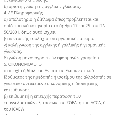
δ) άριστη γνώση της αγγλικής γλώσσας.
4. ΔΕ Πληροφορικής
α) απολυτήριο ή δίπλωμα όπως προβλέπεται και
ορίζεται ανά κατηγορία στο άρθρο 17 και 25 του ΠΔ
50/2001, όπως αυτό ισχύει.
β) πενταετής τουλάχιστον εργασιακή εμπειρία
γ) καλή γνώση της αγγλικής ή γαλλικής ή γερμανικής
γλώσσας.
δ) γνώση μηχανογραφικών εφαρμογών γραφείου
5. ΟΙΚΟΝΟΜΟΛΟΓΟΙ
α) πτυχίο ή δίπλωμα Ανωτάτου Εκπαιδευτικού
Ιδρύματος της ημεδαπής ή ισοτίμου της αλλοδαπής σε
γνωστικό αντικείμενο οικονομικής ή διοικητικής
κατεύθυνσης,
β) επιθυμητή η επιτυχής περάτωση των
επαγγελματικών εξετάσεων του ΣΟΕΛ, ή του ACCA, ή
του ICAEW,