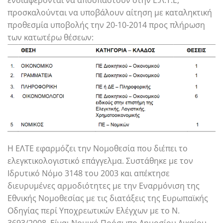
προσκαλούνται να υποβάλουν αίτηση με καταληκτική
προθεσμία υποβολής την 20-10-2014 προς πλήρωση
των κατωτέρω θέσεων:
H EΛTE εφαρμόζει την Νομοθεσία που διέπει το
ελεγκτικολογιστικό επάγγελμα. Συστάθηκε με τον
Ιδρυτικό Νόμο 3148 του 2003 και απέκτησε
διευρυμένες αρμοδιότητες με την Εναρμόνιση της
Εθνικής Νομοθεσίας με τις διατάξεις της Ευρωπαϊκής
Οδηγίας περί Υποχρεωτικών Ελέγχων με το Ν.
3693/2008. Είναι Νομικό Πρόσωπο Δημοσίου Δικαίου