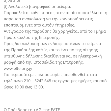
α) Αίτηση.
β) Αναλυτικό βιογραφικό σημείωμα.
Παρακαλείται κάθε φορέας στον οποίο αποστέλλεται η
παρούσα ανακοίνωση να την κοινοποιήσει στις
εποπτευόμενες από αυτόν Υπηρεσίες.
Αντίγραφο της παρούσης θα χορηγείται από το Τμήμα
Πρωτοκόλλου της Επιτροπής.
Προς διευκόλυνση των ενδιαφερομένων το κείμενο
της Προκήρυξης καθώς και το έντυπο της αίτησης –
υπεύθυνης δήλωσης διατίθενται και σε ηλεκτρονική
μορφή από την ιστοσελίδα της Επιτροπής,
www.elte.org.gr
Για περισσότερες πληροφορίες απευθυνθείτε στο
τηλέφωνο 210 – 3242 648 τις εργάσιμες ημέρες και από
ώρες 10.00 έως 13.00.
Ο Πρόεδρος του Δ.Σ. της ΕΛΤΕ