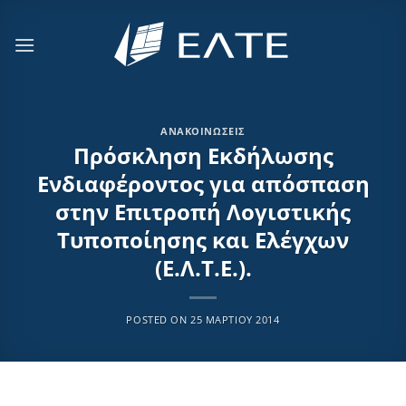
Μετάβαση
στο
περιεχόμενο
ΑΝΑΚΟΙΝΏΣΕΙΣ
Πρόσκληση Εκδήλωσης
Ενδιαφέροντος για απόσπαση
στην Επιτροπή Λογιστικής
Τυποποίησης και Ελέγχων
(Ε.Λ.Τ.Ε.).
POSTED ON
25 ΜΑΡΤΊΟΥ 2014