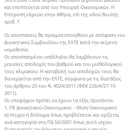
και εποπτεύεται από τον Υπουργό Οικονομικών. Η
Επιτροπή εδρεύει στην Αθήνα, επί της οδού Βουλής
αριθ. 7.
Οι αποσπάσεις θα πραγματοποιηθούν με απόφαση του
Διοικητικού Συμβουλίου της ΕΛΤΕ κατά την κείμενη
νομοθεσία.
Οι αποσπασμένοι υπάλληλοι θα λαμβάνουν τις
μηνιαίες αποδοχές του βαθμού και του μισθολογικού
τους κλιμακίου. Η καταβολή των αποδοχών τους θα
διενεργείται από την ΕΛΤΕ, σύμφωνα με τις διατάξεις
του άρθρου 25 του Ν. 4024/2011 (ΦΕΚ 226/Α΄/27-10-
2011).
Οι υποψήφιοι πρέπει να έχουν τα εξής προσόντα:
1. ΠΕ Διοικητικού-Οικονομικού – Θέση Οικονομικού
α) πτυχίο ή δίπλωμα όπως προβλέπεται και ορίζεται
ανά κατηγορία στο ΠΔ 50/2001 όπως αυτό ισχύει.
β) πενταετής τουλάχιστον εργασιακή εμπειρία