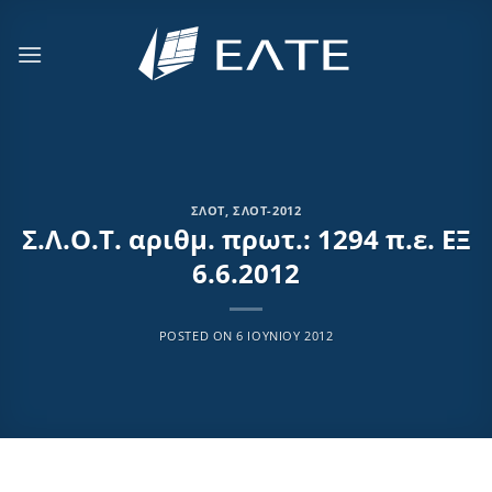
Μετάβαση
στο
περιεχόμενο
ΣΛΟΤ
,
ΣΛΟΤ-2012
Σ.Λ.Ο.Τ. αριθμ. πρωτ.: 1294 π.ε. ΕΞ
6.6.2012
POSTED ON
6 ΙΟΥΝΊΟΥ 2012