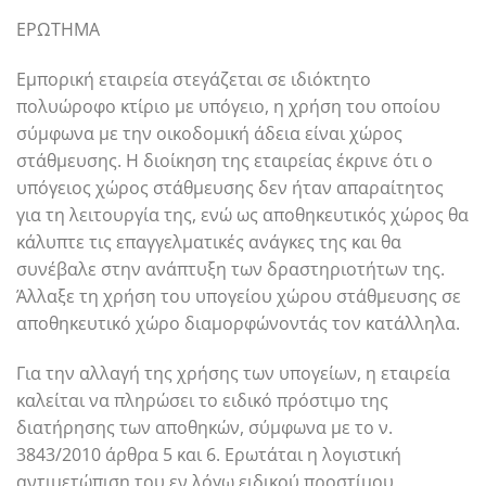
ΕΡΩΤΗΜΑ
Εμπορική εταιρεία στεγάζεται σε ιδιόκτητο
πολυώροφο κτίριο με υπόγειο, η χρήση του οποίου
σύμφωνα με την οικοδομική άδεια είναι χώρος
στάθμευσης. Η διοίκηση της εταιρείας έκρινε ότι ο
υπόγειος χώρος στάθμευσης δεν ήταν απαραίτητος
για τη λειτουργία της, ενώ ως αποθηκευτικός χώρος θα
κάλυπτε τις επαγγελματικές ανάγκες της και θα
συνέβαλε στην ανάπτυξη των δραστηριοτήτων της.
Άλλαξε τη χρήση του υπογείου χώρου στάθμευσης σε
αποθηκευτικό χώρο διαμορφώνοντάς τον κατάλληλα.
Για την αλλαγή της χρήσης των υπογείων, η εταιρεία
καλείται να πληρώσει το ειδικό πρόστιμο της
διατήρησης των αποθηκών, σύμφωνα με το ν.
3843/2010 άρθρα 5 και 6. Ερωτάται η λογιστική
αντιμετώπιση του εν λόγω ειδικού προστίμου.