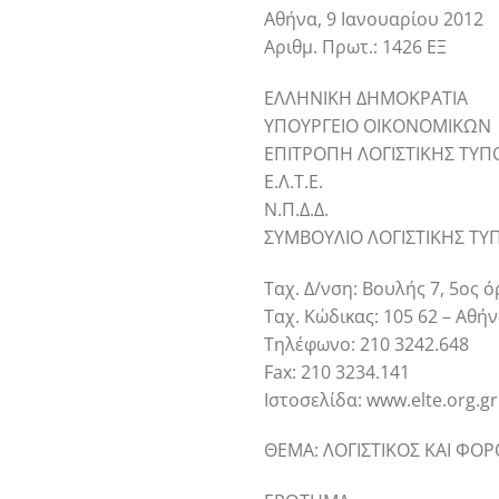
Αθήνα, 9 Ιανουαρίου 2012
Αριθμ. Πρωτ.: 1426 ΕΞ
ΕΛΛΗΝΙΚΗ ΔΗΜΟΚΡΑΤΙΑ
ΥΠΟΥΡΓΕΙΟ ΟΙΚΟΝΟΜΙΚΩΝ
ΕΠΙΤΡΟΠΗ ΛΟΓΙΣΤΙΚΗΣ ΤΥ
Ε.Λ.Τ.Ε.
Ν.Π.Δ.Δ.
ΣΥΜΒΟΥΛΙΟ ΛΟΓΙΣΤΙΚΗΣ ΤΥ
Ταχ. Δ/νση: Βουλής 7, 5ος 
Ταχ. Κώδικας: 105 62 – Αθή
Τηλέφωνο: 210 3242.648
Fax: 210 3234.141
Ιστοσελίδα: www.elte.org.gr
ΘΕΜΑ: ΛΟΓΙΣΤΙΚΟΣ ΚΑΙ ΦΟΡ