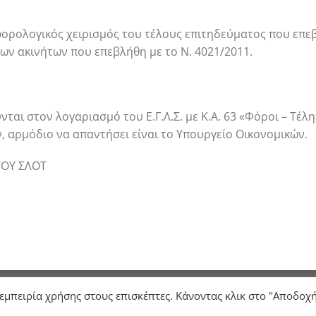
 φορολογικός χειρισμός του τέλους επιτηδεύματος που επεβ
 των ακινήτων που επεβλήθη με το Ν. 4021/2011.
ται στον λογαριασμό του Ε.Γ.Λ.Σ. με Κ.Α. 63 «Φόροι – Τέλη
, αρμόδιο να απαντήσει είναι το Υπουργείο Οικονομικών.
ΤΟΥ ΣΛΟΤ
Σ
ΓΝΩΜΟΔΟΤΗΣΕΙΣ
ΕΠΙΚΟΙΝΩΝΙΑ
 εμπειρία χρήσης στους επισκέπτες. Κάνοντας κλικ στο "Αποδοχ