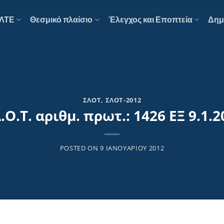
ΕΛΤΕ
Θεσμικό πλαίσιο
Έλεγχος και Εποπτεία
Δημ
ΣΛΟΤ
,
ΣΛΟΤ-2012
.Ο.Τ. αριθμ. πρωτ.: 1426 ΕΞ 9.1.
POSTED ON
9 ΙΑΝΟΥΑΡΊΟΥ 2012