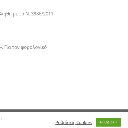
λήθη με το Ν. 3986/2011
». Για τον φορολογικό
ή"
Ρυθμίσεις Cookies
ΑΠΟΔΟΧΗ