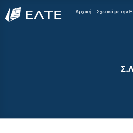
Μετάβαση
στο
Αρχική
Σχετικά με την 
περιεχόμενο
Σ.Λ