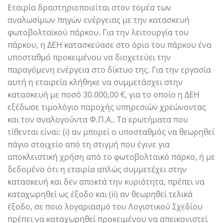
Εταιρία δραστηριοποιείται στον τομέα των
αναλωσίμων πηγών ενέργειας με την κατασκευή
φωτοβολταϊκού πάρκου. Για την λειτουργία του
πάρκου, η ΔΕΗ κατασκεύασε στο όριο του πάρκου ένα
υποσταθμό προκειμένου να διοχετεύει την
παραγόμενη ενέργεια στο δίκτυο της. Για την εργασία
αυτή η εταιρεία κλήθηκε να συμμετάσχει στην
κατασκευή με ποσό 30.000,00 €, για το οποίο η ΔΕΗ
εξέδωσε τιμολόγιο παροχής υπηρεσιών χρεώνοντας
και τον αναλογούντα Φ.Π.Α.. Τα ερωτήματα που
τίθενται είναι: (i) αν μπορεί ο υποσταθμός να θεωρηθεί
πάγιο στοιχείο από τη στιγμή που έγινε για
αποκλειστική χρήση από το φωτοβολταικό πάρκο, ή με
δεδομένο ότι η εταιρία απλώς συμμετέχει στην
κατασκευή και δεν αποκτά την κυριότητα, πρέπει να
καταχωρηθεί ως έξοδο και (ii) αν θεωρηθεί τελικά
έξοδο, σε ποιο λογαριασμό του Λογιστικού Σχεδίου
πρέπει να καταχωρηθεί προκειμένου να απεικονιστεί