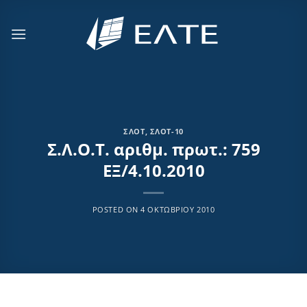
Μετάβαση
στο
περιεχόμενο
ΣΛΟΤ
,
ΣΛΟΤ-10
Σ.Λ.Ο.Τ. αριθμ. πρωτ.: 759
ΕΞ/4.10.2010
POSTED ON
4 ΟΚΤΩΒΡΊΟΥ 2010