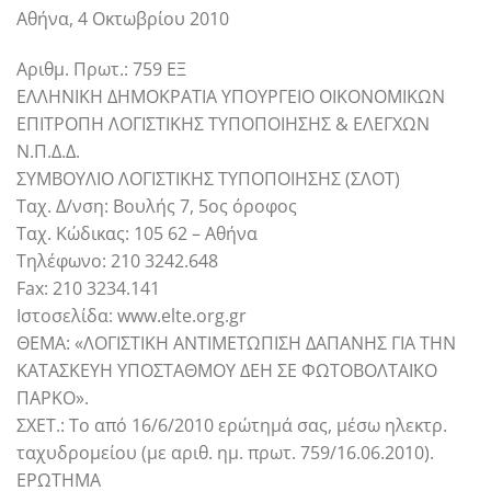
Αθήνα, 4 Οκτωβρίου 2010
Αριθμ. Πρωτ.: 759 ΕΞ
ΕΛΛΗΝΙΚΗ ΔΗΜΟΚΡΑΤΙΑ ΥΠΟΥΡΓΕΙΟ ΟΙΚΟΝΟΜΙΚΩΝ
ΕΠΙΤΡΟΠΗ ΛΟΓΙΣΤΙΚΗΣ ΤΥΠΟΠΟΙΗΣΗΣ & ΕΛΕΓΧΩΝ
Ν.Π.Δ.Δ.
ΣΥΜΒΟΥΛΙΟ ΛΟΓΙΣΤΙΚΗΣ ΤΥΠΟΠΟΙΗΣΗΣ (ΣΛΟΤ)
Ταχ. Δ/νση: Βουλής 7, 5ος όροφος
Ταχ. Κώδικας: 105 62 – Αθήνα
Τηλέφωνο: 210 3242.648
Fax: 210 3234.141
Ιστοσελίδα: www.elte.org.gr
ΘΕΜΑ: «ΛΟΓΙΣΤΙΚΗ ΑΝΤΙΜΕΤΩΠΙΣΗ ΔΑΠΑΝΗΣ ΓΙΑ ΤΗΝ
ΚΑΤΑΣΚΕΥΗ ΥΠΟΣΤΑΘΜΟΥ ΔΕΗ ΣΕ ΦΩΤΟΒΟΛΤΑΪΚΟ
ΠΑΡΚΟ».
ΣΧΕΤ.: Το από 16/6/2010 ερώτημά σας, μέσω ηλεκτρ.
ταχυδρομείου (με αριθ. ημ. πρωτ. 759/16.06.2010).
ΕΡΩΤΗΜΑ