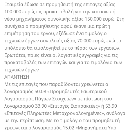
Εταιρεία έδωσε σε προμηθευτή της επιταγές αξίας
100.000 ευρώ, ως προκαταβολή για την κατασκευή
νέου μηχανήματος συνολικής αξίας 150.000 ευρώ. Στη
συνέχεια ο προμηθευτής αφού έκανε μια πρώτη
επιμέτρηση του έργου, εξέδωσε ένα τιμολόγιο
τεχνικών έργων συνολικής αξίας 70.000 ευρώ, ενώ το
υπόλοιπο θα τιμολογηθεί με το πέρας των εργασιών.
Ερωτάται, ποιες είναι οι λογιστικές εγγραφές για τις
προκαταβολές των επιταγών και για το τιμολόγιο των
τεχνικών έργων
ΑΠΑΝΤΗΣΗ
Με τις επιταγές που παραδίδονται χρεώνεται ο
λογαριασμός 50.08 «Προμηθευτές Εσωτερικού
Λογαριασμός Πάγιων Στοιχείων» με πίστωση του
λογαριασμού 33.90 «Επιταγές Εισπρακτέες» ή 53.90
«Επιταγές Πληρωτέες Μεταχρονολογημένες», ανάλογα
με την περίπτωση. Με το τιμολόγιο του προμηθευτή
χρεώνεται ο λογαριασμός 15.02 «Μηχανήματα Υπό