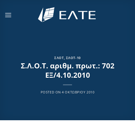
Μετάβαση
στο
περιεχόμενο
ΣΛΟΤ
,
ΣΛΟΤ-10
Σ.Λ.Ο.Τ. αριθμ. πρωτ.: 702
ΕΞ/4.10.2010
POSTED ON
4 ΟΚΤΩΒΡΊΟΥ 2010