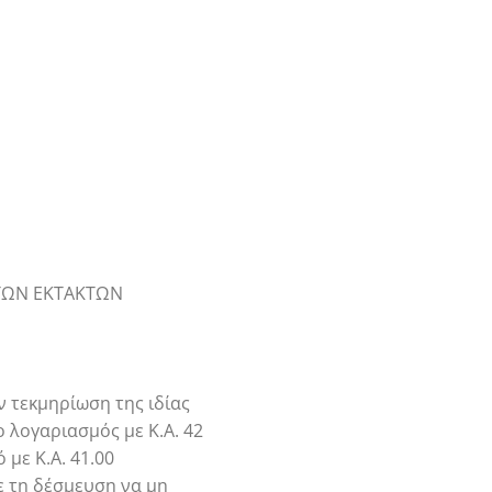
ΤΩΝ ΕΚΤΑΚΤΩΝ
ν τεκμηρίωση της ιδίας
 λογαριασμός με Κ.Α. 42
με Κ.Α. 41.00
ε τη δέσμευση να μη