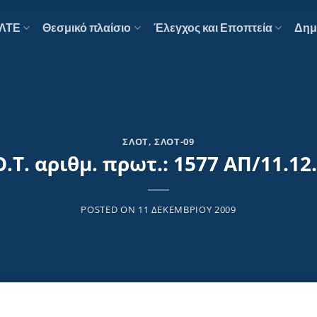
ΕΛΤΕ
Θεσμικό πλαίσιο
Έλεγχος και Εποπτεία
Δημ
ΣΛΟΤ
,
ΣΛΟΤ-09
Ο.Τ. αριθμ. πρωτ.: 1577 ΑΠ/11.12
POSTED ON
11 ΔΕΚΕΜΒΡΊΟΥ 2009