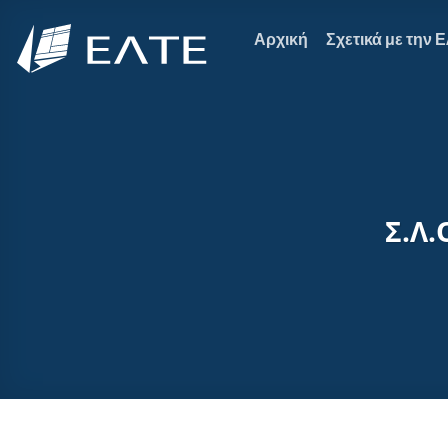
Μετάβαση
στο
Αρχική
Σχετικά με την 
περιεχόμενο
Σ.Λ.