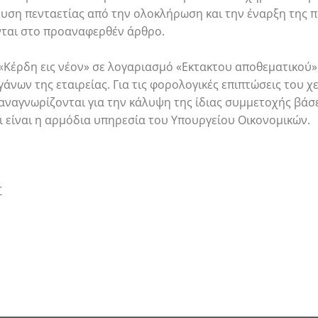
ευση πενταετίας από την ολοκλήρωση και την έναρξη της 
νται στο προαναφερθέν άρθρο.
Κέρδη εις νέον» σε λογαριασμό «Εκτακτου αποθεματικού», 
ων της εταιρείας. Για τις φορολογικές επιπτώσεις του χει
ναγνωρίζονται για την κάλυψη της ίδιας συμμετοχής βάσει
 είναι η αρμόδια υπηρεσία του Υπουργείου Οικονομικών.
Σ