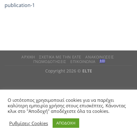
publication-1
ΑΡΧΙΚΗ
ΣΧΕΤΙΚΑ ΜΕ ΤΗΝ ΕΛΤΕ
ΑΝΑΚΟΙΝΩΣΕΙΣ
ΓΝΩΜΟΔΟΤΗΣΕΙΣ
ΕΠΙΚΟΙΝΩΝΙΑ
Copyright 2026 ©
ELTE
Ο ιστότοπος χρησιμοποιεί cookies για να παρέχει
καλύτερη εμπειρία χρήσης στους επισκέπτες. Κάνοντας
κλικ στο "Αποδοχή" αποδέχεστε όλα τα cookies.
Ρυθμίσεις Cookies
ΑΠΟΔΟΧΗ