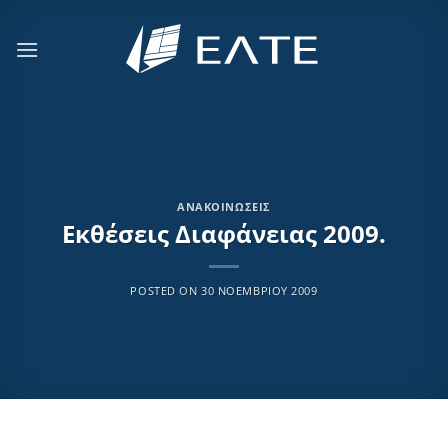
Μετάβαση
στο
περιεχόμενο
ΑΝΑΚΟΙΝΏΣΕΙΣ
Εκθέσεις Διαφάνειας 2009.
POSTED ON
30 ΝΟΕΜΒΡΊΟΥ 2009